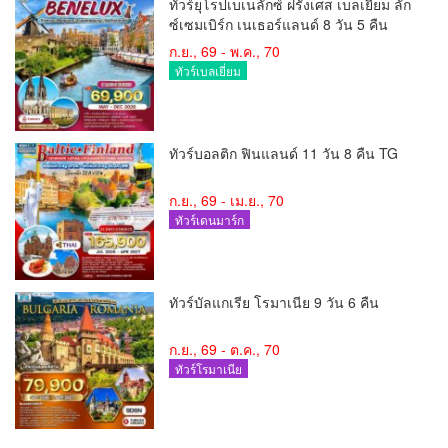
ทัวร์ยุโรปเบเนลักซ์ ฝรั่งเศส เบลเยี่ยม ลัก
ซ์เซมเบิร์ก เนเธอร์แลนด์ 8 วัน 5 คืน
ก.ย., 69 - พ.ค., 70
ทัวร์เบลเยี่ยม
ทัวร์บอลติก ฟินแลนด์ 11 วัน 8 คืน TG
ก.ย., 69 - เม.ย., 70
ทัวร์เดนมาร์ก
ทัวร์บัลแกเรีย โรมาเนีย 9 วัน 6 คืน
ก.ย., 69 - ต.ค., 70
ทัวร์โรมาเนีย