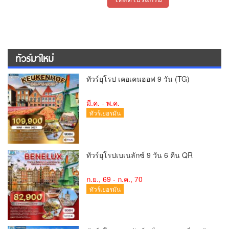
ทัวร์มาใหม่
ทัวร์ยุโรป เคอเคนฮอฟ 9 วัน (TG)
มี.ค. - พ.ค.
ทัวร์เยอรมัน
ทัวร์ยุโรปเบเนลักซ์ 9 วัน 6 คืน QR
ก.ย., 69 - ก.ค., 70
ทัวร์เยอรมัน