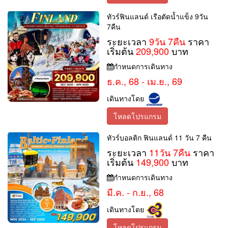
ทัวร์ฟินแลนด์ เรือตัดน้ำแข็ง 9วัน
7คืน
ระยะเวลา
9วัน 7คืน
ราคา
เริ่มต้น
209,900
บาท
กำหนดการเดินทาง
ธ.ค., 68 - เม.ย., 69
เดินทางโดย
โหลดโปรแกรม
ทัวร์บอลติก ฟินแลนด์ 11 วัน 7 คืน
ระยะเวลา
11วัน 7คืน
ราคา
เริ่มต้น
149,900
บาท
กำหนดการเดินทาง
มี.ค. - ก.ย., 68
เดินทางโดย
โหลดโปรแกรม