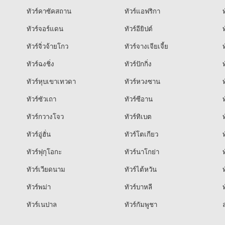
ทัวร์คาซัคสถาน
ทัวร์แอฟริกา
ท
ทัวร์จอร์แดน
ทัวร์อียิปต์
ท
ทัวร์จิ่วจ้ายโกว
ทัวร์จางเจียเจี้ย
ท
ทัวร์ฉงชิ่ง
ทัวร์ปักกิ่ง
ท
ทัวร์หุบเขาเทวดา
ทัวร์หวงซาน
ท
ทัวร์ซัวเถา
ทัวร์ซีอาน
ท
ทัวร์กวางโจว
ทัวร์ทิเบต
ท
ทัวร์อู่ฮั่น
ทัวร์โตเกียว
ท
ทัวร์ฟุกุโอกะ
ทัวร์นาโกย่า
ท
ทัวร์เวียดนาม
ทัวร์ไต้หวัน
ท
ทัวร์พม่า
ทัวร์บาหลี
ท
ทัวร์เนปาล
ทัวร์กัมพูชา
ล