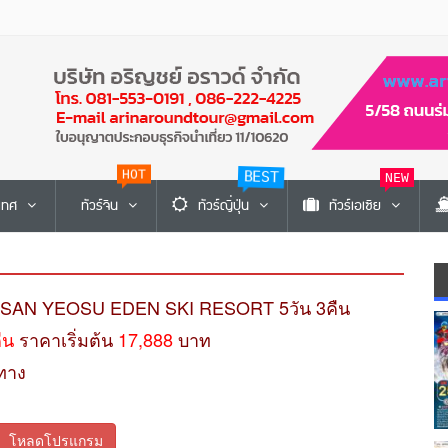
HOT
BEST
NEW
ะเทศ
ทัวร์จีน
ทัวร์ญี่ปุ่น
ทัวร์เอเซีย
USAN YEOSU EDEN SKI RESORT 5วัน 3คืน
คืน
ราคาเริ่มต้น
17,888
บาท
ทาง
โหลดโปรแกรม