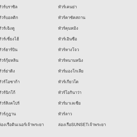
ัวร์บราซิล
ทัวร์เคนย่า
ัวร์บอลติก
ทัวร์คาซัคสถาน
ัวร์เฉิงตู
ทัวร์คุนหมิง
ัวร์เซี่ยงไฮ้
ทัวร์เอินซือ
ัวร์ฮาร์บิน
ทัวร์หางโจว
ัวร์กุ้ยหลิน
ทัวร์หนานหนิง
ัวร์ย่าติง
ทัวร์มองโกเลีย
ัวร์โอซาก้า
ทัวร์เกียวโต
ัวร์นิกโก้
ทัวร์โอกินาว่า
ัวร์สิงคโปร์
ทัวร์มาเลเซีย
ัวร์ภูฎาน
ทัวร์ลาว
่องเรือดินเนอร์เจ้าพระยา
ล่องเรือSUNSETเจ้าพระยา