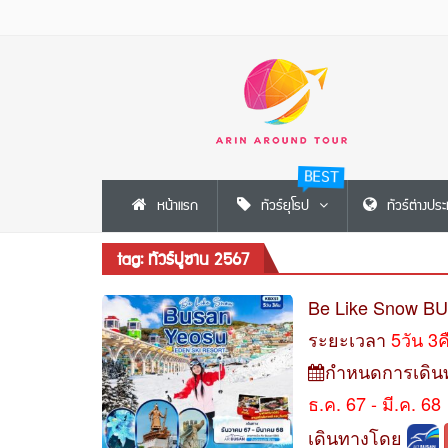
BEST
หน้าแรก
ทัวร์ยุโรป
ทัวร์ต่างปร
tag: ทัวร์ปูซาน 2567
Be Like Snow B
ระยะเวลา
5วัน 3
กำหนดการเดิน
ธ.ค. 67 - มี.ค. 68
เดินทางโดย