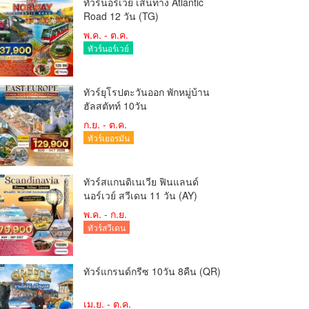
ทัวร์นอร์เวย์ เส้นทาง Atlantic
Road 12 วัน (TG)
พ.ค. - ต.ค.
ทัวร์นอร์เวย์
ทัวร์ยุโรปตะวันออก พักหมู่บ้าน
ฮัลสตัทท์ 10วัน
ก.ย. - ต.ค.
ทัวร์เยอรมัน
ทัวร์สแกนดิเนเวีย ฟินแลนด์
นอร์เวย์ สวีเดน 11 วัน (AY)
พ.ค. - ก.ย.
ทัวร์สวีเดน
ทัวร์แกรนด์กรีซ 10วัน 8คืน (QR)
เม.ย. - ต.ค.