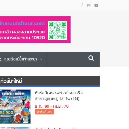
ล่องเรือแม่น้ำเจ้าพระยา
ทัวร์มาใหม่
ทัวร์สวีเดน นอร์เวย์ ล่องเรือ
สำราญสุดหรู 12 วัน (TG)
ธ.ค., 69 - เม.ย., 70
ทัวร์สวีเดน