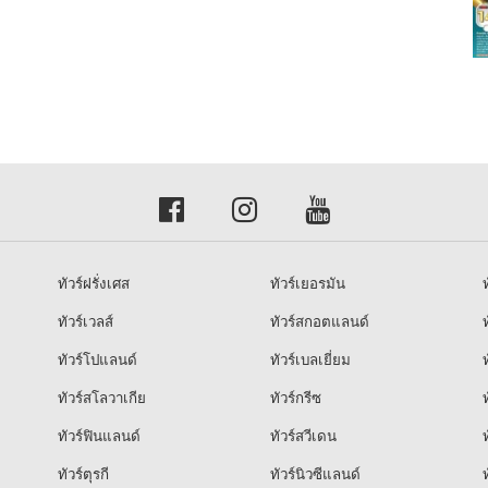
ทัวร์ฝรั่งเศส
ทัวร์เยอรมัน
ท
ทัวร์เวลส์
ทัวร์สกอตแลนด์
ท
ทัวร์โปแลนด์
ทัวร์เบลเยี่ยม
ท
ทัวร์สโลวาเกีย
ทัวร์กรีซ
ท
ทัวร์ฟินแลนด์
ทัวร์สวีเดน
ท
ทัวร์ตุรกี
ทัวร์นิวซีแลนด์
ท