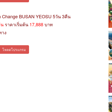
on Change BUSAN YEOSU 5วัน 3คืน
คืน
ราคาเริ่มต้น
17,888
บาท
ทาง
โหลดโปรแกรม