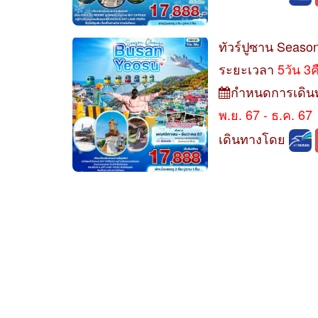
ทัวร์ปูซาน Seas
ระยะเวลา
5วัน 3
กำหนดการเดิน
พ.ย. 67 - ธ.ค. 67
เดินทางโดย