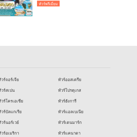
ทัวร์พรีเมี่ยม
ัวร์จอร์เจีย
ทัวร์ออสเตรีย
ัวร์สเปน
ทัวร์โปรตุเกส
ัวร์โครเอเชีย
ทัวร์ฮังการี
ัวร์บัลแกเรีย
ทัวร์แอลเบเนีย
ัวร์นอร์เวย์
ทัวร์เดนมาร์ก
ัวร์อเมริกา
ทัวร์แคนาดา