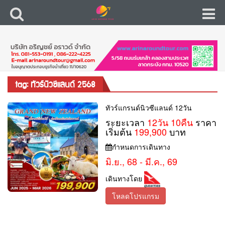
tag: ทัวร์นิวซีแลนด์ 2568
ทัวร์แกรนด์นิวซีแลนด์ 12วัน
ระยะเวลา
12วัน 10คืน
ราคา
เริ่มต้น
199,900
บาท
กำหนดการเดินทาง
มิ.ย., 68 - มี.ค., 69
เดินทางโดย
โหลดโปรแกรม