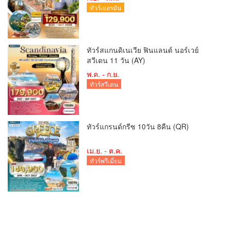
ทัวร์เยอรมัน
ทัวร์สแกนดิเนเวีย ฟินแลนด์ นอร์เวย์
สวีเดน 11 วัน (AY)
พ.ค. - ก.ย.
ทัวร์สวีเดน
ทัวร์แกรนด์กรีซ 10วัน 8คืน (QR)
เม.ย. - ต.ค.
ทัวร์พรีเมี่ยม