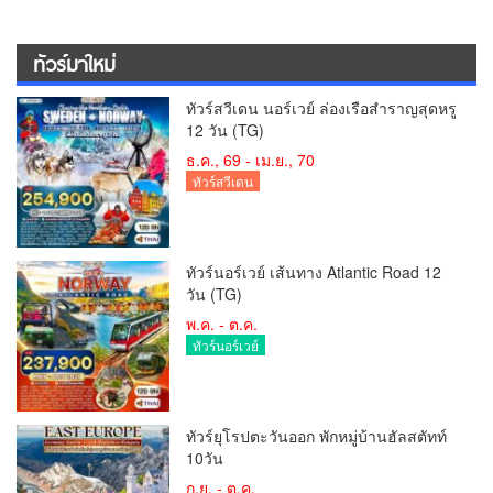
ทัวร์มาใหม่
ทัวร์สวีเดน นอร์เวย์ ล่องเรือสำราญสุดหรู
12 วัน (TG)
ธ.ค., 69 - เม.ย., 70
ทัวร์สวีเดน
ทัวร์นอร์เวย์ เส้นทาง Atlantic Road 12
วัน (TG)
พ.ค. - ต.ค.
ทัวร์นอร์เวย์
ทัวร์ยุโรปตะวันออก พักหมู่บ้านฮัลสตัทท์
10วัน
ก.ย. - ต.ค.