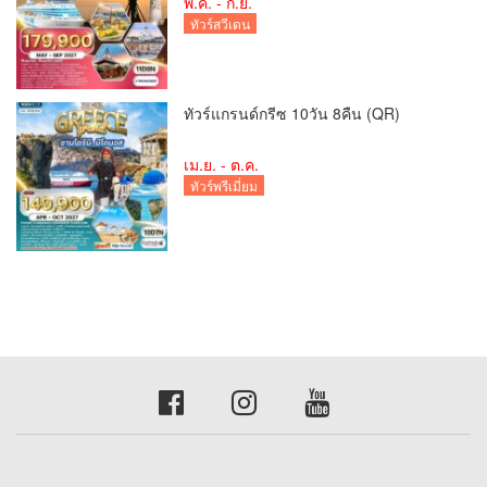
พ.ค. - ก.ย.
ทัวร์สวีเดน
ทัวร์แกรนด์กรีซ 10วัน 8คืน (QR)
เม.ย. - ต.ค.
ทัวร์พรีเมี่ยม