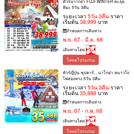
ทัวร์นาโกย่า FUJI WINTER ตะลุย
หิมะ 5วัน 3คืน
ระยะเวลา
5วัน 3คืน
ราคา
เริ่มต้น
38,999
บาท
กำหนดการเดินทาง
พ.ย. 67 - มี.ค. 68
เดินทางโดย
โหลดโปรแกรม
ทัวร์ญี่ปุ่น ซุปตาร์…นาโกย่า หนาวใจ
ไฟส่องทาง 5วัน 3คืน
ระยะเวลา
5วัน 3คืน
ราคา
เริ่มต้น
35,888
บาท
กำหนดการเดินทาง
พ.ย. 67 - ก.พ. 68
เดินทางโดย
โหลดโปรแกรม