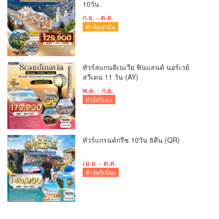
10วัน
ก.ย. - ต.ค.
ทัวร์เยอรมัน
ทัวร์สแกนดิเนเวีย ฟินแลนด์ นอร์เวย์
สวีเดน 11 วัน (AY)
พ.ค. - ก.ย.
ทัวร์สวีเดน
ทัวร์แกรนด์กรีซ 10วัน 8คืน (QR)
เม.ย. - ต.ค.
ทัวร์พรีเมี่ยม