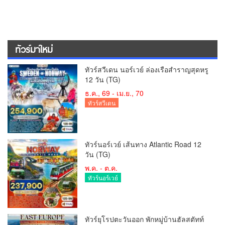
ทัวร์มาใหม่
ทัวร์สวีเดน นอร์เวย์ ล่องเรือสำราญสุดหรู
12 วัน (TG)
ธ.ค., 69 - เม.ย., 70
ทัวร์สวีเดน
ทัวร์นอร์เวย์ เส้นทาง Atlantic Road 12
วัน (TG)
พ.ค. - ต.ค.
ทัวร์นอร์เวย์
ทัวร์ยุโรปตะวันออก พักหมู่บ้านฮัลสตัทท์