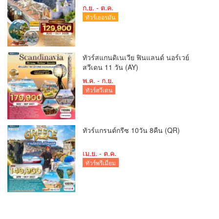
ก.ย. - ต.ค.
ทัวร์เยอรมัน
ทัวร์สแกนดิเนเวีย ฟินแลนด์ นอร์เวย์
สวีเดน 11 วัน (AY)
พ.ค. - ก.ย.
ทัวร์สวีเดน
ทัวร์แกรนด์กรีซ 10วัน 8คืน (QR)
เม.ย. - ต.ค.
ทัวร์พรีเมี่ยม