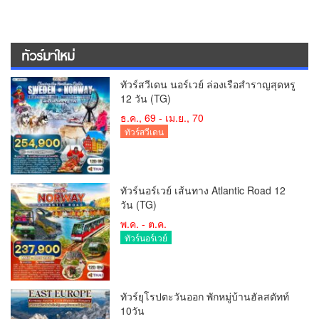
ทัวร์มาใหม่
ทัวร์สวีเดน นอร์เวย์ ล่องเรือสำราญสุดหรู
12 วัน (TG)
ธ.ค., 69 - เม.ย., 70
ทัวร์สวีเดน
ทัวร์นอร์เวย์ เส้นทาง Atlantic Road 12
วัน (TG)
พ.ค. - ต.ค.
ทัวร์นอร์เวย์
ทัวร์ยุโรปตะวันออก พักหมู่บ้านฮัลสตัทท์
10วัน