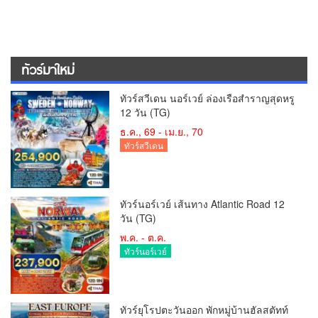
ทัวร์มาใหม่
ทัวร์สวีเดน นอร์เวย์ ล่องเรือสำราญสุดหรู
12 วัน (TG)
ธ.ค., 69 - เม.ย., 70
ทัวร์สวีเดน
ทัวร์นอร์เวย์ เส้นทาง Atlantic Road 12
วัน (TG)
พ.ค. - ต.ค.
ทัวร์นอร์เวย์
ทัวร์ยุโรปตะวันออก พักหมู่บ้านฮัลสตัทท์