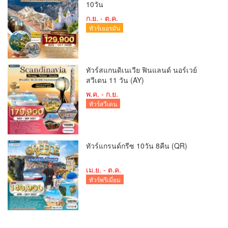
10วัน
ก.ย. - ต.ค.
ทัวร์เยอรมัน
ทัวร์สแกนดิเนเวีย ฟินแลนด์ นอร์เวย์
สวีเดน 11 วัน (AY)
พ.ค. - ก.ย.
ทัวร์สวีเดน
ทัวร์แกรนด์กรีซ 10วัน 8คืน (QR)
เม.ย. - ต.ค.
ทัวร์พรีเมี่ยม