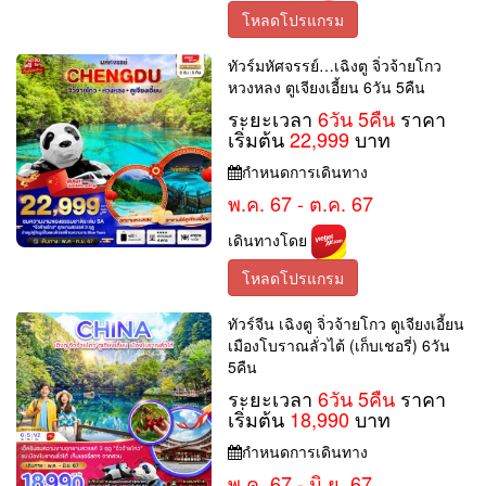
โหลดโปรแกรม
ทัวร์มหัศจรรย์…เฉิงตู จิ่วจ้ายโกว
หวงหลง ตูเจียงเอี้ยน 6วัน 5คืน
ระยะเวลา
6วัน 5คืน
ราคา
เริ่มต้น
22,999
บาท
กำหนดการเดินทาง
พ.ค. 67 - ต.ค. 67
เดินทางโดย
โหลดโปรแกรม
ทัวร์จีน เฉิงตู จิ่วจ้ายโกว ตูเจียงเอี้ยน
เมืองโบราณลั่วไต้ (เก็บเชอรี่) 6วัน
5คืน
ระยะเวลา
6วัน 5คืน
ราคา
เริ่มต้น
18,990
บาท
กำหนดการเดินทาง
พ.ค. 67 - มิ.ย. 67