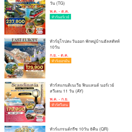
วัน (TG)
พ.ค. - ต.ค.
ทัวร์นอร์เวย์
ทัวร์ยุโรปตะวันออก พักหมู่บ้านฮัลสตัทท์
10วัน
ก.ย. - ต.ค.
ทัวร์เยอรมัน
ทัวร์สแกนดิเนเวีย ฟินแลนด์ นอร์เวย์
สวีเดน 11 วัน (AY)
พ.ค. - ก.ย.
ทัวร์สวีเดน
ทัวร์แกรนด์กรีซ 10วัน 8คืน (QR)