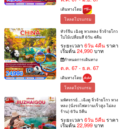
เดินทางโดย
โหลดโปรแกรม
ทัวร์จีน เฉิงตู หวงหลง จิ่วจ้ายโกว
ใบไม้เปลี่ยนสี 6วัน 4คืน
ระยะเวลา
6วัน 4คืน
ราคา
เริ่มต้น
24,990
บาท
กำหนดการเดินทาง
ต.ค. 67 - ธ.ค. 67
เดินทางโดย
โหลดโปรแกรม
มหัศจรรย์…เฉิงตู จิ่วจ้ายโกว หวง
หลง (นั่งรถไฟความเร็วสูง-ไม่ลง
ร้าน) 6วัน 5คืน
ระยะเวลา
6วัน 5คืน
ราคา
เริ่มต้น
22,999
บาท