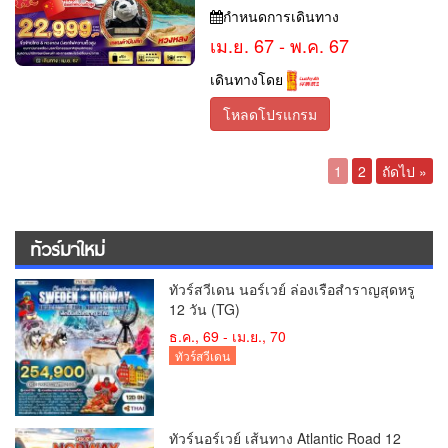
กำหนดการเดินทาง
เม.ย. 67 - พ.ค. 67
เดินทางโดย
โหลดโปรแกรม
1
2
ถัดไป »
ทัวร์มาใหม่
ทัวร์สวีเดน นอร์เวย์ ล่องเรือสำราญสุดหรู
12 วัน (TG)
ธ.ค., 69 - เม.ย., 70
ทัวร์สวีเดน
ทัวร์นอร์เวย์ เส้นทาง Atlantic Road 12