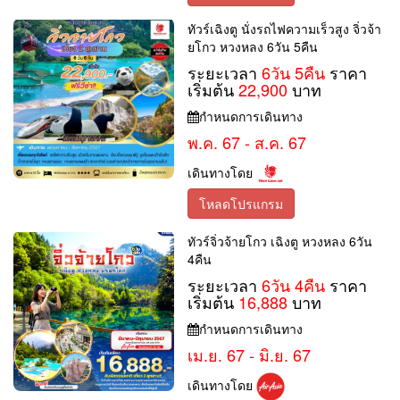
ทัวร์เฉิงตู นั่งรถไฟความเร็วสูง จิ่วจ้า
ยโกว หวงหลง 6วัน 5คืน
ระยะเวลา
6วัน 5คืน
ราคา
เริ่มต้น
22,900
บาท
กำหนดการเดินทาง
พ.ค. 67 - ส.ค. 67
เดินทางโดย
โหลดโปรแกรม
ทัวร์จิ่วจ้ายโกว เฉิงตู หวงหลง 6วัน
4คืน
ระยะเวลา
6วัน 4คืน
ราคา
เริ่มต้น
16,888
บาท
กำหนดการเดินทาง
เม.ย. 67 - มิ.ย. 67
เดินทางโดย