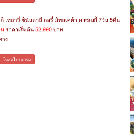
กิ เทลาวี่ ซินันดาลี กอรี่ มิทสเคต้า คาซเบกี้ 7วัน 5คืน
คืน
ราคาเริ่มต้น
52,990
บาท
ทาง
โหลดโปรแกรม