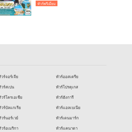
ทัวร์พรีเมี่ยม
ัวร์จอร์เจีย
ทัวร์ออสเตรีย
ัวร์สเปน
ทัวร์โปรตุเกส
ัวร์โครเอเชีย
ทัวร์ฮังการี
ัวร์บัลแกเรีย
ทัวร์แอลเบเนีย
ัวร์นอร์เวย์
ทัวร์เดนมาร์ก
ัวร์อเมริกา
ทัวร์แคนาดา