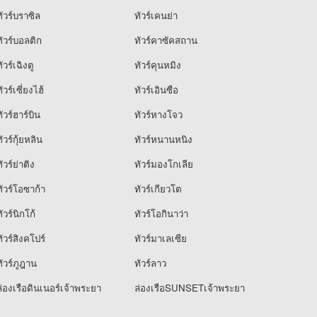
ัวร์บราซิล
ทัวร์เคนย่า
ัวร์บอลติก
ทัวร์คาซัคสถาน
ัวร์เฉิงตู
ทัวร์คุนหมิง
ัวร์เซี่ยงไฮ้
ทัวร์เอินซือ
ัวร์ฮาร์บิน
ทัวร์หางโจว
ัวร์กุ้ยหลิน
ทัวร์หนานหนิง
ัวร์ย่าติง
ทัวร์มองโกเลีย
ัวร์โอซาก้า
ทัวร์เกียวโต
ัวร์นิกโก้
ทัวร์โอกินาว่า
ัวร์สิงคโปร์
ทัวร์มาเลเซีย
ัวร์ภูฎาน
ทัวร์ลาว
่องเรือดินเนอร์เจ้าพระยา
ล่องเรือSUNSETเจ้าพระยา