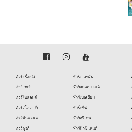
ทัวร์ฝรั่งเศส
ทัวร์เยอรมัน
ท
ทัวร์เวลส์
ทัวร์สกอตแลนด์
ท
ทัวร์โปแลนด์
ทัวร์เบลเยี่ยม
ท
ทัวร์สโลวาเกีย
ทัวร์กรีซ
ท
ทัวร์ฟินแลนด์
ทัวร์สวีเดน
ท
ทัวร์ตุรกี
ทัวร์นิวซีแลนด์
ท