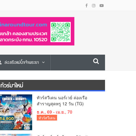
ล่องเรือแม่น้ำเจ้าพระยา
ทัวร์มาใหม่
ทัวร์สวีเดน นอร์เวย์ ล่องเรือ
สำราญสุดหรู 12 วัน (TG)
ธ.ค., 69 - เม.ย., 70
ทัวร์สวีเดน