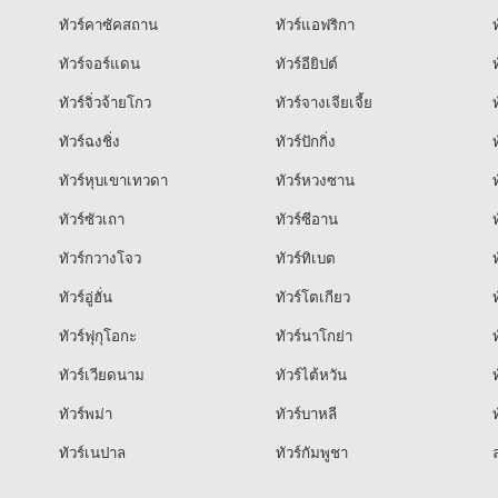
ทัวร์คาซัคสถาน
ทัวร์แอฟริกา
ท
ทัวร์จอร์แดน
ทัวร์อียิปต์
ท
ทัวร์จิ่วจ้ายโกว
ทัวร์จางเจียเจี้ย
ท
ทัวร์ฉงชิ่ง
ทัวร์ปักกิ่ง
ท
ทัวร์หุบเขาเทวดา
ทัวร์หวงซาน
ท
ทัวร์ซัวเถา
ทัวร์ซีอาน
ท
ทัวร์กวางโจว
ทัวร์ทิเบต
ท
ทัวร์อู่ฮั่น
ทัวร์โตเกียว
ท
ทัวร์ฟุกุโอกะ
ทัวร์นาโกย่า
ท
ทัวร์เวียดนาม
ทัวร์ไต้หวัน
ท
ทัวร์พม่า
ทัวร์บาหลี
ท
ทัวร์เนปาล
ทัวร์กัมพูชา
ล