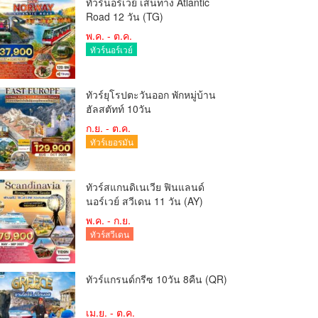
ทัวร์นอร์เวย์ เส้นทาง Atlantic
Road 12 วัน (TG)
พ.ค. - ต.ค.
ทัวร์นอร์เวย์
ทัวร์ยุโรปตะวันออก พักหมู่บ้าน
ฮัลสตัทท์ 10วัน
ก.ย. - ต.ค.
ทัวร์เยอรมัน
ทัวร์สแกนดิเนเวีย ฟินแลนด์
นอร์เวย์ สวีเดน 11 วัน (AY)
พ.ค. - ก.ย.
ทัวร์สวีเดน
ทัวร์แกรนด์กรีซ 10วัน 8คืน (QR)
เม.ย. - ต.ค.