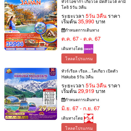
ทัวร์โอซาก้า เกียวโต มัตสึโมโต้ คามิ
โคจิ 5วัน 3คืน
ระยะเวลา
5วัน 3คืน
ราคา
เริ่มต้น
35,990
บาท
กำหนดการเดินทาง
ต.ค. 67 - ต.ค. 67
เดินทางโดย
โหลดโปรแกรม
ทัวร์เรียล เรียล…โตเกียว เปิดตัว
Hakuba 5วัน 3คืน
ระยะเวลา
5วัน 3คืน
ราคา
เริ่มต้น
29,919
บาท
กำหนดการเดินทาง
มิ.ย. 67 - ก.ย. 67
เดินทางโดย
โหลดโปรแกรม