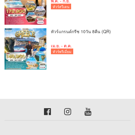
พ.ค. - ก.ย.
ทัวร์สวีเดน
ทัวร์แกรนด์กรีซ 10วัน 8คืน (QR)
เม.ย. - ต.ค.
ทัวร์พรีเมี่ยม