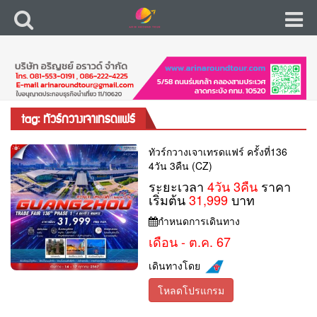
tag: ทัวร์กวางเจาเทรดแฟร์
ทัวร์กวางเจาเทรดแฟร์ ครั้งที่136
4วัน 3คืน (CZ)
ระยะเวลา
4วัน 3คืน
ราคา
เริ่มต้น
31,999
บาท
กำหนดการเดินทาง
เดือน - ต.ค. 67
เดินทางโดย
โหลดโปรแกรม