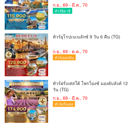
ก.ย., 69 - มี.ค., 70
ทัวร์อิตาลี
ทัวร์ยุโรปเบเนลักซ์ 9 วัน 6 คืน (TG)
ก.ย., 69 - ต.ค., 70
ทัวร์เยอรมัน
ทัวร์ฝรั่งเศสใต้ โพรว็องซ์ มองต์บลังค์ 12
วัน (TG)
ก.ย., 69 - มี.ค., 70
ทัวร์ฝรั่งเศส