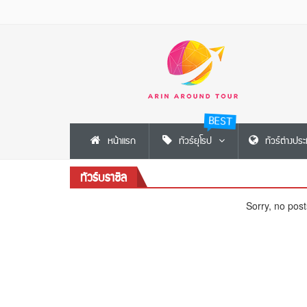
BEST
หน้าแรก
ทัวร์ยุโรป
ทัวร์ต่างปร
ทัวร์บราซิล
Sorry, no post