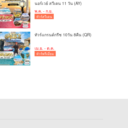
นอร์เวย์ สวีเดน 11 วัน (AY)
พ.ค. - ก.ย.
ทัวร์สวีเดน
ทัวร์แกรนด์กรีซ 10วัน 8คืน (QR)
เม.ย. - ต.ค.
ทัวร์พรีเมี่ยม