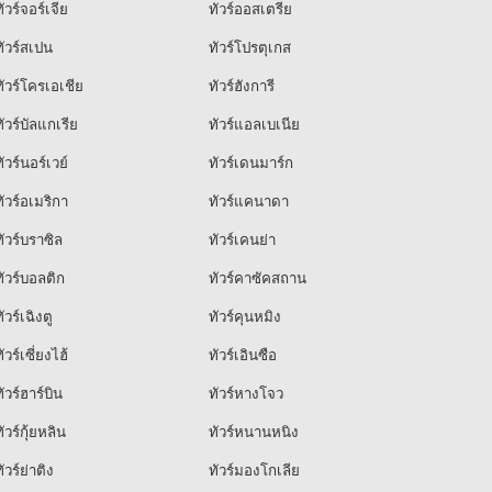
ัวร์จอร์เจีย
ทัวร์ออสเตรีย
ัวร์สเปน
ทัวร์โปรตุเกส
ัวร์โครเอเชีย
ทัวร์ฮังการี
ัวร์บัลแกเรีย
ทัวร์แอลเบเนีย
ัวร์นอร์เวย์
ทัวร์เดนมาร์ก
ัวร์อเมริกา
ทัวร์แคนาดา
ัวร์บราซิล
ทัวร์เคนย่า
ัวร์บอลติก
ทัวร์คาซัคสถาน
ัวร์เฉิงตู
ทัวร์คุนหมิง
ัวร์เซี่ยงไฮ้
ทัวร์เอินซือ
ัวร์ฮาร์บิน
ทัวร์หางโจว
ัวร์กุ้ยหลิน
ทัวร์หนานหนิง
ัวร์ย่าติง
ทัวร์มองโกเลีย