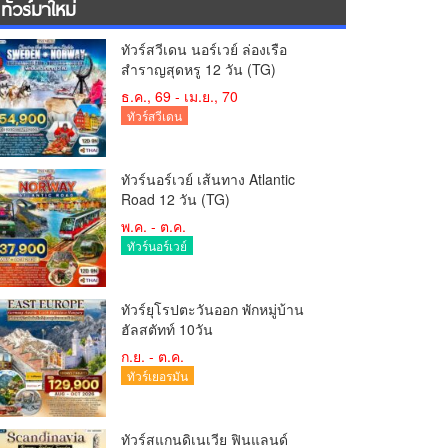
ทัวร์มาใหม่
ทัวร์สวีเดน นอร์เวย์ ล่องเรือ
สำราญสุดหรู 12 วัน (TG)
ธ.ค., 69 - เม.ย., 70
ทัวร์สวีเดน
ทัวร์นอร์เวย์ เส้นทาง Atlantic
Road 12 วัน (TG)
พ.ค. - ต.ค.
ทัวร์นอร์เวย์
ทัวร์ยุโรปตะวันออก พักหมู่บ้าน
ฮัลสตัทท์ 10วัน
ก.ย. - ต.ค.
ทัวร์เยอรมัน
ทัวร์สแกนดิเนเวีย ฟินแลนด์