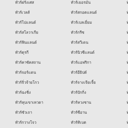
ทัวร์ฝรั่งเศส
ทัวร์เยอรมัน
ท
ทัวร์เวลส์
ทัวร์สกอตแลนด์
ท
ทัวร์โปแลนด์
ทัวร์เบลเยี่ยม
ท
ทัวร์สโลวาเกีย
ทัวร์กรีซ
ท
ทัวร์ฟินแลนด์
ทัวร์สวีเดน
ท
ทัวร์ตุรกี
ทัวร์นิวซีแลนด์
ท
ทัวร์คาซัคสถาน
ทัวร์แอฟริกา
ท
ทัวร์จอร์แดน
ทัวร์อียิปต์
ท
ทัวร์จิ่วจ้ายโกว
ทัวร์จางเจียเจี้ย
ท
ทัวร์ฉงชิ่ง
ทัวร์ปักกิ่ง
ท
ทัวร์หุบเขาเทวดา
ทัวร์หวงซาน
ท
ทัวร์ซัวเถา
ทัวร์ซีอาน
ท
ทัวร์กวางโจว
ทัวร์ทิเบต
ท