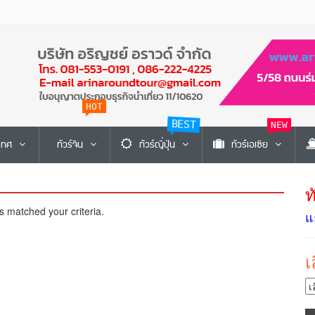
HOT
BEST
NEW
ะเทศ
ทัวร์จีน
ทัวร์ญี่ปุ่น
ทัวร์เอเซีย
ท
s matched your criteria.
แ
เ