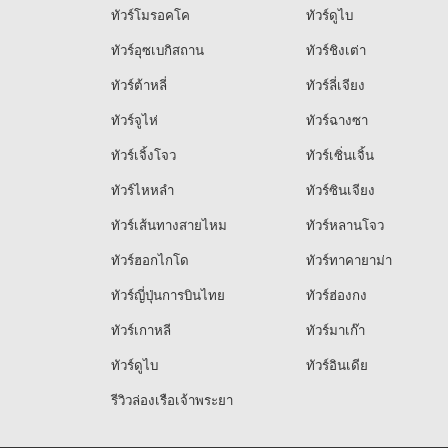
ทัวร์โมรอคโค
ทัวร์ดูไบ
ทัวร์อุซเบกิสถาน
ทัวร์ชิงเต่า
ทัวร์ต้าหลี่
ทัวร์ลี่เจียง
ทัวร์จูไห่
ทัวร์ฉางซา
ทัวร์เจิ้งโจว
ทัวร์เซิ่นเจิ้น
ทัวร์ไหหลำ
ทัวร์ซินเจียง
ทัวร์เส้นทางสายไหม
ทัวร์หลานโจว
ทัวร์ฮอกไกโด
ทัวร์ทาคายาม่า
ทัวร์ญี่ปุ่นการบินไทย
ทัวร์ฮ่องกง
ทัวร์เกาหลี
ทัวร์มาเก๊า
ทัวร์ดูไบ
ทัวร์อินเดีย
รีวิวล่องเรือเจ้าพระยา