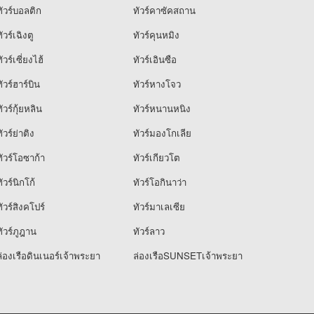
ัวร์บอลติก
ทัวร์คาซัคสถาน
ัวร์เฉิงตู
ทัวร์คุนหมิง
ัวร์เซี่ยงไฮ้
ทัวร์เอินซือ
ัวร์ฮาร์บิน
ทัวร์หางโจว
ัวร์กุ้ยหลิน
ทัวร์หนานหนิง
ัวร์ย่าติง
ทัวร์มองโกเลีย
ัวร์โอซาก้า
ทัวร์เกียวโต
ัวร์นิกโก้
ทัวร์โอกินาว่า
ัวร์สิงคโปร์
ทัวร์มาเลเซีย
ัวร์ภูฎาน
ทัวร์ลาว
่องเรือดินเนอร์เจ้าพระยา
ล่องเรือSUNSETเจ้าพระยา