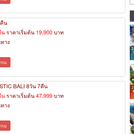
 คืน
คืน
ราคาเริ่มต้น
19,900
บาท
นทาง
กรม
STIC BALI 8วัน 7คืน
คืน
ราคาเริ่มต้น
47,999
บาท
นทาง
กรม