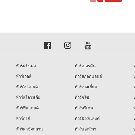
ทัวร์ฝรั่งเศส
ทัวร์เยอรมัน
ท
ทัวร์เวลส์
ทัวร์สกอตแลนด์
ท
ทัวร์โปแลนด์
ทัวร์เบลเยี่ยม
ท
ทัวร์สโลวาเกีย
ทัวร์กรีซ
ท
ทัวร์ฟินแลนด์
ทัวร์สวีเดน
ท
ทัวร์ตุรกี
ทัวร์นิวซีแลนด์
ท
ทัวร์คาซัคสถาน
ทัวร์แอฟริกา
ท