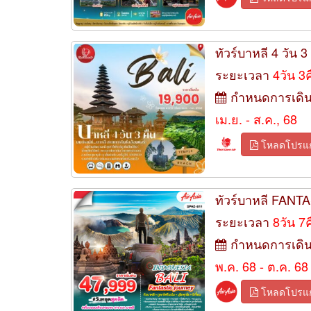
ทัวร์บาหลี 4 วัน 3
ระยะเวลา
4วัน 3
กำหนดการเดิ
เม.ย. - ส.ค., 68
โหลดโปรแ
ทัวร์บาหลี FANTA
ระยะเวลา
8วัน 7
กำหนดการเดิ
พ.ค. 68 - ต.ค. 68
โหลดโปรแ