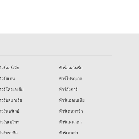
ัวร์จอร์เจีย
ทัวร์ออสเตรีย
ัวร์สเปน
ทัวร์โปรตุเกส
ัวร์โครเอเชีย
ทัวร์ฮังการี
ัวร์บัลแกเรีย
ทัวร์แอลเบเนีย
ัวร์นอร์เวย์
ทัวร์เดนมาร์ก
ัวร์อเมริกา
ทัวร์แคนาดา
ัวร์บราซิล
ทัวร์เคนย่า