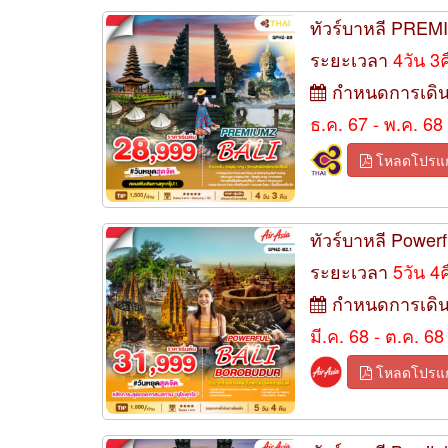
ทัวร์บาหลี PREM
ระยะเวลา
4วัน 3
กำหนดการเดิ
ธ.ค. 67 - พ.ค. 68
โหลดโปรแ
ทัวร์บาหลี Powerf
ระยะเวลา
5วัน 4
กำหนดการเดิ
มี.ค. 68 - ต.ค. 68
โหลดโปรแ