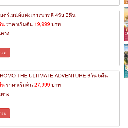
นตร์เสน่ห์แห่งเกาะบาหลี 4วัน 3คืน
คืน
ราคาเริ่มต้น
19,999
บาท
นทาง
กรม
I BROMO THE ULTIMATE ADVENTURE 6วัน 5คืน
คืน
ราคาเริ่มต้น
27,999
บาท
นทาง
กรม