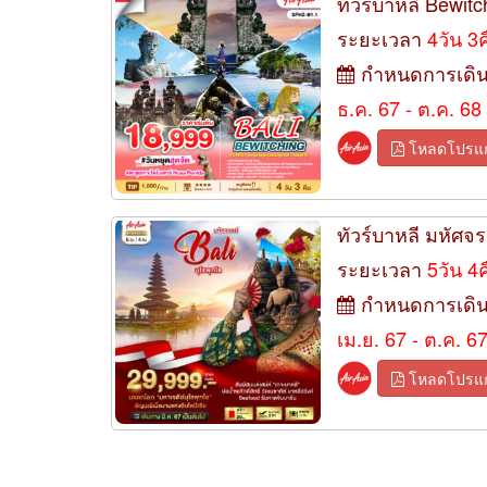
ทัวร์บาหลี Bewitc
ระยะเวลา
4วัน 3
กำหนดการเดิ
ธ.ค. 67 - ต.ค. 68
โหลดโปรแ
ทัวร์บาหลี มหัศจ
ระยะเวลา
5วัน 4
กำหนดการเดิ
เม.ย. 67 - ต.ค. 6
โหลดโปรแ