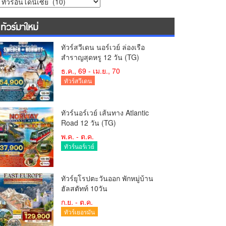
ทัวร์มาใหม่
ทัวร์สวีเดน นอร์เวย์ ล่องเรือ
สำราญสุดหรู 12 วัน (TG)
ธ.ค., 69 - เม.ย., 70
ทัวร์สวีเดน
ทัวร์นอร์เวย์ เส้นทาง Atlantic
Road 12 วัน (TG)
พ.ค. - ต.ค.
ทัวร์นอร์เวย์
ทัวร์ยุโรปตะวันออก พักหมู่บ้าน
ฮัลสตัทท์ 10วัน
ก.ย. - ต.ค.
ทัวร์เยอรมัน