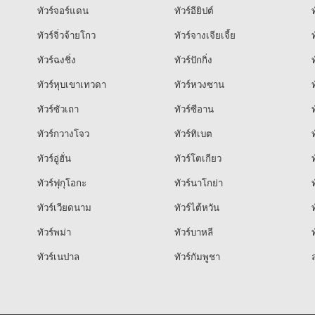
ทัวร์จอร์แดน
ทัวร์อียิปต์
ท
ทัวร์จิ่วจ้ายโกว
ทัวร์จางเจียเจี้ย
ท
ทัวร์ฉงชิ่ง
ทัวร์ปักกิ่ง
ท
ทัวร์หุบเขาเทวดา
ทัวร์หวงซาน
ท
ทัวร์ซัวเถา
ทัวร์ซีอาน
ท
ทัวร์กวางโจว
ทัวร์ทิเบต
ท
ทัวร์อู่ฮั่น
ทัวร์โตเกียว
ท
ทัวร์ฟุกุโอกะ
ทัวร์นาโกย่า
ท
ทัวร์เวียดนาม
ทัวร์ไต้หวัน
ท
ทัวร์พม่า
ทัวร์บาหลี
ท
ทัวร์เนปาล
ทัวร์กัมพูชา
ล