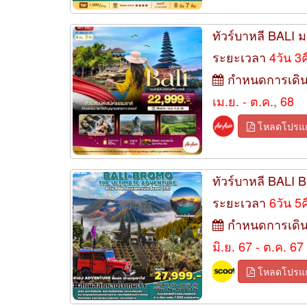
ทัวร์บาหลี BALI ม
ระยะเวลา
4วัน 3
กำหนดการเดิ
เม.ย. - ต.ค., 68
โหลดโปรแ
ทัวร์บาหลี BAL
ระยะเวลา
6วัน 5
กำหนดการเดิ
มิ.ย. 67 - ต.ค. 67
โหลดโปรแ