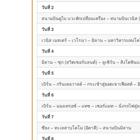
วันที่ 2
สนามบินดูไบ แวะพักเปลี่ยนเครื่อง – สนามบินเวนิส (
วันที่ 3
เวนิส เมสเตร้ – เวโรนา – มิลาน – มหาวิหารแห่งโค
วันที่ 4
มิลาน – ซุก (สวิตเซอร์แลนด์) – ลูเซิร์น – สิงโตหิ
วันที่ 5
เบิร์น – กรินเดอวาลด์ – กระเช้าสู่ยอดเขาเฟียสต์ – 
วันที่ 6
เบิร์น – มองเทรอซ์ – แทซ – เซอร์แมท – นั่งรถไฟส
วันที่ 7
ซียง – ทะเลสาบโคโม่ (อิตาลี) – สนามบินมิลาน
วันที่ 8