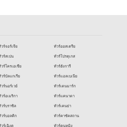
ัวร์จอร์เจีย
ทัวร์ออสเตรีย
ัวร์สเปน
ทัวร์โปรตุเกส
ัวร์โครเอเชีย
ทัวร์ฮังการี
ัวร์บัลแกเรีย
ทัวร์แอลเบเนีย
ัวร์นอร์เวย์
ทัวร์เดนมาร์ก
ัวร์อเมริกา
ทัวร์แคนาดา
ัวร์บราซิล
ทัวร์เคนย่า
ัวร์บอลติก
ทัวร์คาซัคสถาน
ัวร์เฉิงตู
ทัวร์คุนหมิง