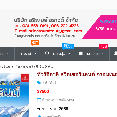
HOT
BEST
NEW
ะเทศ
ทัวร์จีน
ทัวร์ญี่ปุ่น
ทัวร์เอเซีย
นอร์แกรต กินลม ชมวิว 8 วัน 5 คืน
ทัวร์อิตาลี สวิตเซอร์แลนด์ กรอนเน
รหัสทัวร์
37500
กำหนดการเดินทาง
พ.ย. - ธ.ค. 2569
ราคาเริ่มต้น