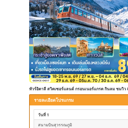
ทัวร์อิตาลี สวิตเซอร์แลนด์ กรอนเนอร์แกรต กินลม ชมวิว 8
รายละเอียดโปรแกรม
วันที่ 1
สนามบินสุวรรณภูมิ