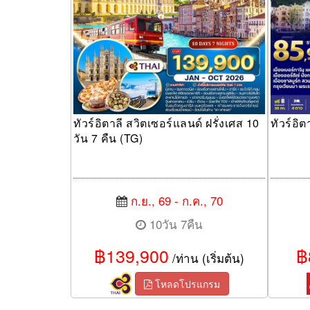
ทัวร์อิตาลี สวิตเซอร์แลนด์ ฝรั่งเศส 10
ทัวร์อิ
วัน 7 คืน (TG)
ก.ย., 69 - ก.ค., 70
10วัน 7คืน
฿139,900
฿
/ท่าน (เริ่มต้น)
โหลดโปรแกรม