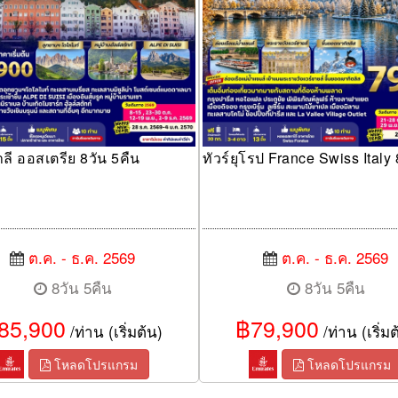
ตาลี ออสเตรีย 8วัน 5คืน
ทัวร์ยุโรป France Swiss Italy
ต.ค. - ธ.ค. 2569
ต.ค. - ธ.ค. 2569
8วัน 5คืน
8วัน 5คืน
85,900
฿79,900
/ท่าน (เริ่มต้น)
/ท่าน (เริ่มต
โหลดโปรแกรม
โหลดโปรแกรม