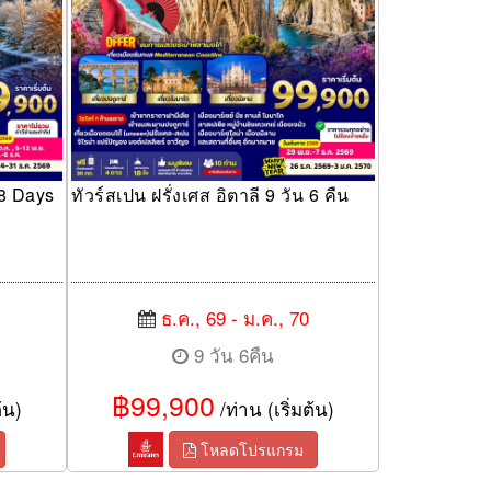
 8 Days
ทัวร์สเปน ฝรั่งเศส อิตาลี 9 วัน 6 คืน
ธ.ค., 69 - ม.ค., 70
9 วัน 6คืน
฿99,900
้น)
/ท่าน (เริ่มต้น)
โหลดโปรแกรม