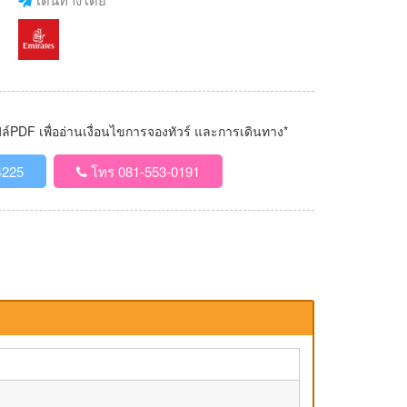
PDF เพื่ออ่านเงื่อนไขการจองทัวร์ และการเดินทาง*
4225
โทร 081-553-0191