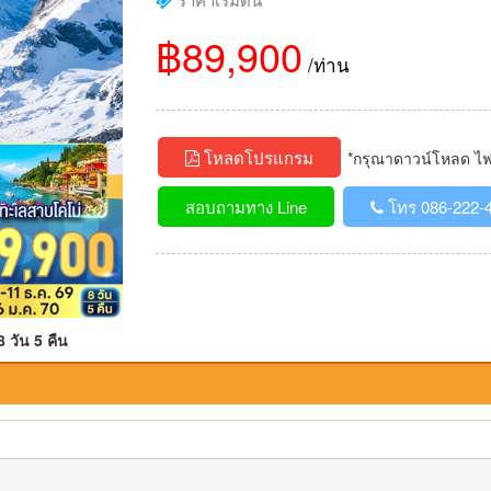
฿89,900
/ท่าน
โหลดโปรแกรม
*กรุณาดาวน์โหลด ไฟล์
สอบถามทาง Line
โทร 086-222-
 วัน 5 คืน