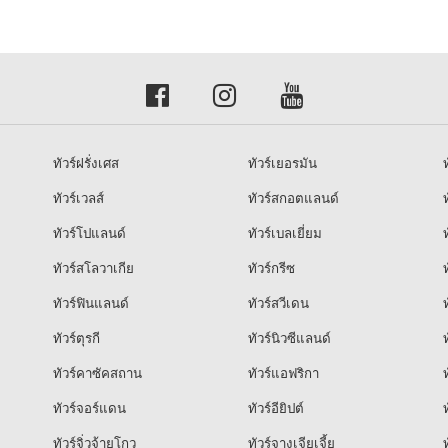
ทัวร์ฝรั่งเศส
ทัวร์เยอรมัน
ท
ทัวร์เวลส์
ทัวร์สกอตแลนด์
ท
ทัวร์โปแลนด์
ทัวร์เบลเยี่ยม
ท
ทัวร์สโลวาเกีย
ทัวร์กรีซ
ท
ทัวร์ฟินแลนด์
ทัวร์สวีเดน
ท
ทัวร์ตุรกี
ทัวร์นิวซีแลนด์
ท
ทัวร์คาซัคสถาน
ทัวร์แอฟริกา
ท
ทัวร์จอร์แดน
ทัวร์อียิปต์
ท
ทัวร์จิ่วจ้ายโกว
ทัวร์จางเจียเจี้ย
ท