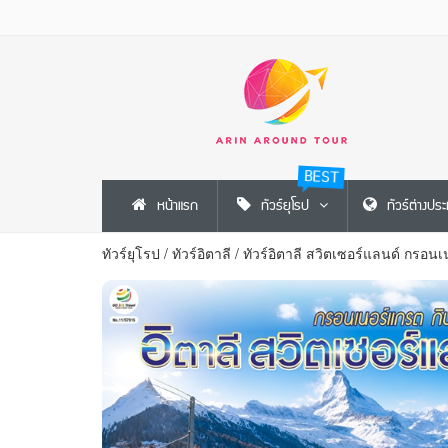
BEST
หน้าแรก
ทัวร์ยุโรป
ทัวร์ต่างปร
ทัวร์ยุโรป
/
ทัวร์อิตาลี
/
ทัวร์อิตาลี สวิตเซอร์แลนด์ กรอนเ