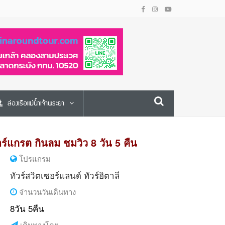
ล่องเรือแม่น้ำเจ้าพระยา
อร์แกรต กินลม ชมวิว 8 วัน 5 คืน
โปรแกรม
ทัวร์สวิตเซอร์แลนด์
ทัวร์อิตาลี
จำนวนวันเดินทาง
8วัน 5คืน
เดินทางโดย