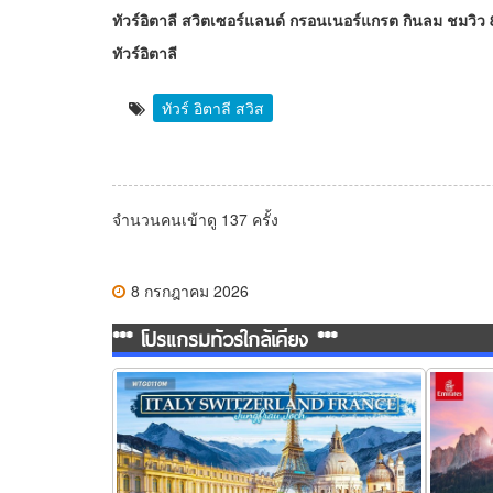
ทัวร์อิตาลี สวิตเซอร์แลนด์ กรอนเนอร์แกรต กินลม ชมวิว 8
ทัวร์อิตาลี
ทัวร์ อิตาลี สวิส
จำนวนคนเข้าดู 137 ครั้ง
8 กรกฎาคม 2026
*** โปรแกรมทัวร์ใกล้เคียง ***
ทัวร์อิตาลี สวิตเซอร์แลนด์ ฝรั่งเศส 10 วัน 7
ทัวร์อิตา
คืน (TG)