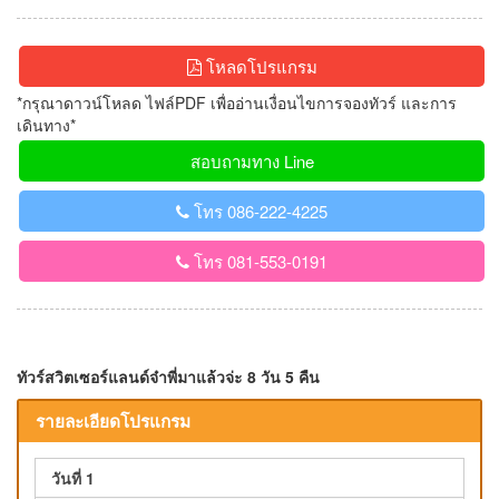
โหลดโปรแกรม
*กรุณาดาวน์โหลด ไฟล์PDF เพื่ออ่านเงื่อนไขการจองทัวร์ และการ
เดินทาง*
สอบถามทาง Line
โทร 086-222-4225
โทร 081-553-0191
ทัวร์สวิตเซอร์แลนด์จ๋าพี่มาแล้วจ่ะ 8 วัน 5 คืน
รายละเอียดโปรแกรม
วันที่ 1