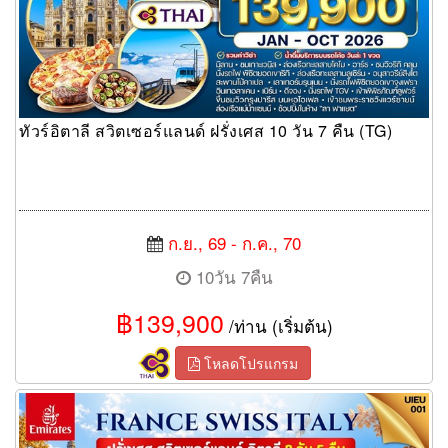
ทัวร์อิตาลี สวิตเซอร์แลนด์ ฝรั่งเศส 10 วัน 7 คืน (TG)
ก.ย., 69 - ก.ค., 70
10วัน 7คืน
฿139,900
/ท่าน (เริ่มต้น)
โหลดโปรแกรม
ทัวร์ยุโรป France Swiss Italy 8 Days