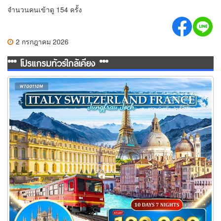
จำนวนคนเข้าดู 154 ครั้ง
2 กรกฎาคม 2026
*** โปรแกรมทัวร์ใกล้เคียง ***
ทัวร์อิตาลี สวิตเซอร์แลนด์ ฝรั่งเศส 10 วัน 7 คืน (TG)