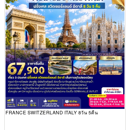
FRANCE SWITZERLAND ITALY 8วัน 5คืน