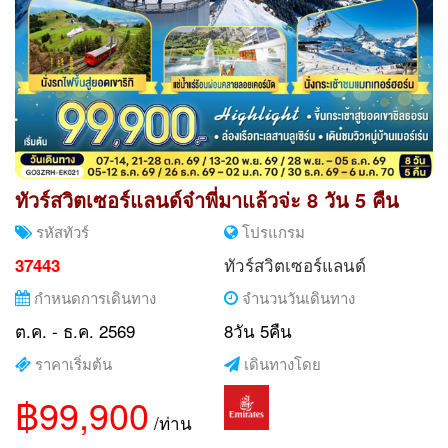
ทัวร์สวิตเซอร์แลนด์จ๋าพี่มาแล้วจ่ะ 8 วัน 5 คืน
รหัสทัวร์
โปรแกรม
ทัวร์สวิตเซอร์แลนด์
37443
กำหนดการเดินทาง
จำนวนวันเดินทาง
ต.ค. - ธ.ค. 2569
8วัน 5คืน
ราคาเริ่มต้น
เดินทางโดย
฿99,900
/ท่าน