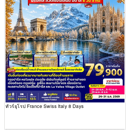
ทัวร์ยุโรป France Swiss Italy 8 Days