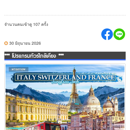
จำนวนคนเข้าดู 107 ครั้ง
30 มิถุนายน 2026
*** โปรแกรมทัวร์ใกล้เคียง ***
ทัวร์อิตาลี สวิตเซอร์แลนด์ ฝรั่งเศส 10 วัน 7 คืน (TG)