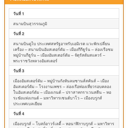
วันที่ 1
สนามบินสุวรรณภูมิ
วันที่ 2
สนามบินดูไบ ประเทศสหรัฐอาหรับเอมิเรต แวะพักเปลี่ยน
เครื่อง – สนามบินอัมสเตอร์ดัม – เมืองกีกีธูร์น – ล่องเรือชม
หมู่บ้านกีธูร์น – เมืองอัมสเตอร์ดัม – จัตุรัสดัมสแควร์ –
พระราชวังหลวงอัมสเตอร์
วันที่ 3
เมืองอัมสเตอร์ดัม – หมู่บ้านกังหันลมซานส์สคันส์ – เมือง
อัมสเตอร์ดัม – โรงงานเพชร – ล่องเรือท่องเที่ยวรอบคลอง
ในอัมสเตอร์ดัม – เมืองเกนต์ – ปราสาทกราเวนสตีน – หอ
ระฆังแห่งเกนต์ – มหาวิหารเซนต์บาโว – เมืองบรูกส์
ประเทศเบลเยียม
วันที่ 4
เมืองบรูกส์ – โบสถ์อาวร์เลดี้ – หอนาฬิกาบรูกส์ – มหาวิหาร