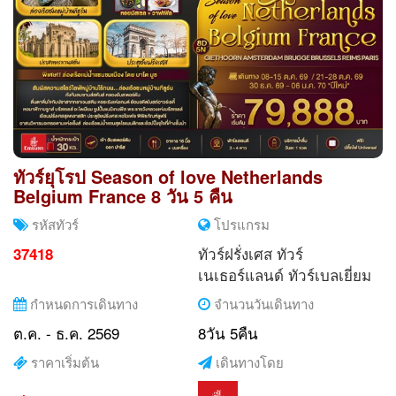
ทัวร์ยุโรป Season of love Netherlands
Belgium France 8 วัน 5 คืน
รหัสทัวร์
โปรแกรม
ทัวร์ฝรั่งเศส
ทัวร์
37418
เนเธอร์แลนด์
ทัวร์เบลเยี่ยม
กำหนดการเดินทาง
จำนวนวันเดินทาง
ต.ค. - ธ.ค. 2569
8วัน 5คืน
ราคาเริ่มต้น
เดินทางโดย