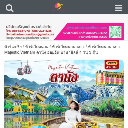
ทัวร์เอเซีย
/
ทัวร์เวียดนาม
/
ทัวร์เวียดนามกลาง
/
ทัวร์เวียดนามกลาง
Majestic Vietnam ดานัง ฮอยอัน บานาฮิลล์ 4 วัน 3 คืน