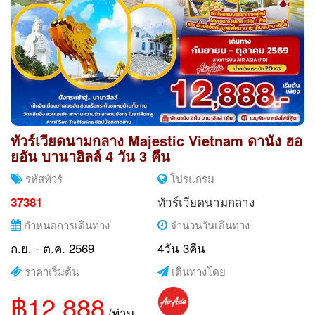
ทัวร์เวียดนามกลาง Majestic Vietnam ดานัง ฮอ
ยอัน บานาฮิลล์ 4 วัน 3 คืน
รหัสทัวร์
โปรแกรม
ทัวร์เวียดนามกลาง
37381
กำหนดการเดินทาง
จำนวนวันเดินทาง
ก.ย. - ต.ค. 2569
4วัน 3คืน
ราคาเริ่มต้น
เดินทางโดย
฿12,888
/ท่าน