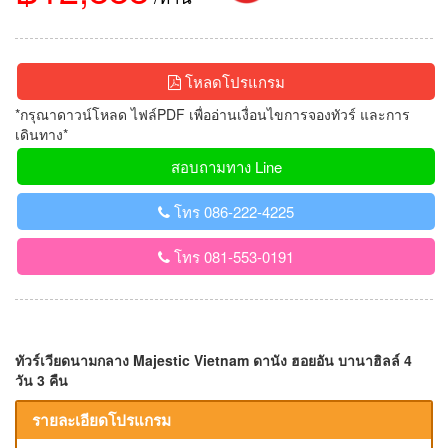
โหลดโปรแกรม
*กรุณาดาวน์โหลด ไฟล์PDF เพื่ออ่านเงื่อนไขการจองทัวร์ และการ
เดินทาง*
สอบถามทาง Line
โทร 086-222-4225
โทร 081-553-0191
ทัวร์เวียดนามกลาง Majestic Vietnam ดานัง ฮอยอัน บานาฮิลล์ 4
วัน 3 คืน
รายละเอียดโปรแกรม