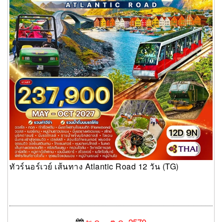
ทัวร์นอร์เวย์ เส้นทาง Atlantic Road 12 วัน (TG)
พ.ค. - ต.ค. 2570