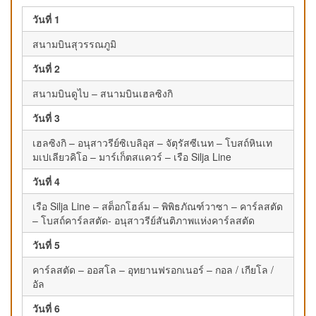
วันที่ 1
สนามบินสุวรรณภูมิ
วันที่ 2
สนามบินดูไบ – สนามบินเฮลซิงกิ
วันที่ 3
เฮลซิงกิ – อนุสาวรีย์ซิเบลิอุส – จัตุรัสซีเนท – โบสถ์หินเท
มเปเลียวคิโอ – มาร์เก็ตสแควร์ – เรือ Silja Line
วันที่ 4
เรือ Silja Line – สต็อกโฮล์ม – พิพิธภัณฑ์วาซา – คาร์ลสตัด
– โบสถ์คาร์ลสตัด- อนุสาวรีย์สันติภาพแห่งคาร์ลสตัด
วันที่ 5
คาร์ลสตัด – ออสโล – อุทยานฟรอกเนอร์ – กอล / เกียโล /
อัล
วันที่ 6