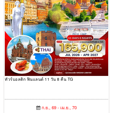
ทัวร์บอลติก ฟินแลนด์ 11 วัน 8 คืน TG
ก.ย., 69 - เม.ย., 70