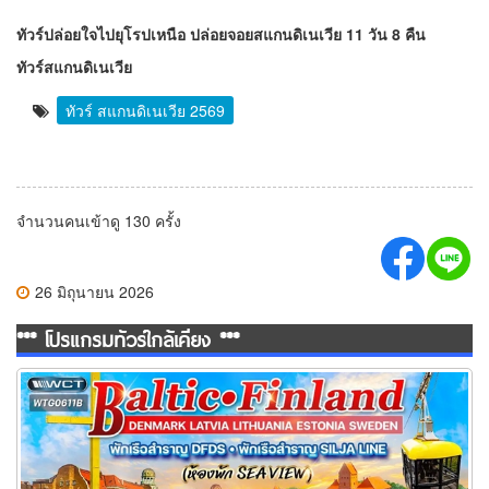
ทัวร์ปล่อยใจไปยุโรปเหนือ ปล่อยจอยสแกนดิเนเวีย 11 วัน 8 คืน
ทัวร์สแกนดิเนเวีย
ทัวร์ สแกนดิเนเวีย 2569
จำนวนคนเข้าดู 130 ครั้ง
26 มิถุนายน 2026
*** โปรแกรมทัวร์ใกล้เคียง ***
ทัวร์บอลติก ฟินแลนด์ 11 วัน 8 คืน TG