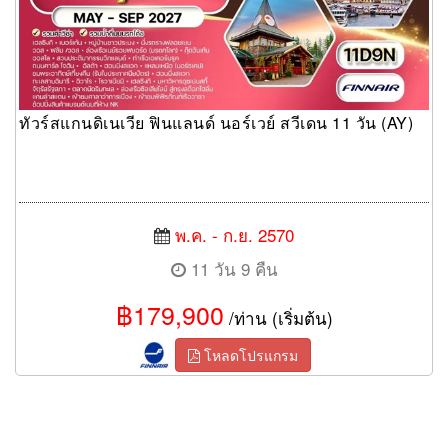
ทัวร์สแกนดิเนเวีย ฟินแลนด์ นอร์เวย์ สวีเดน 11 วัน (AY)
พ.ค. - ก.ย. 2570
11 วัน 9 คืน
฿179,900
/ท่าน (เริ่มต้น)
โหลดโปรแกรม