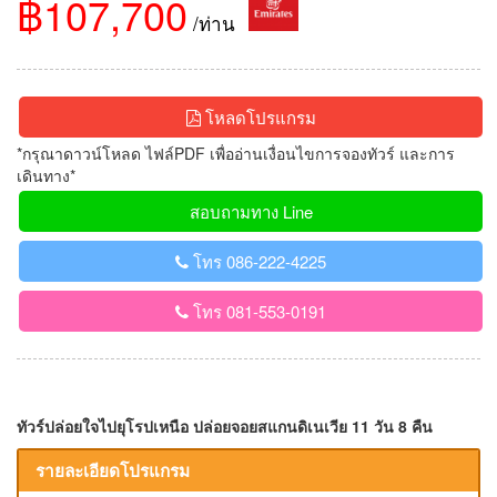
฿107,700
/ท่าน
โหลดโปรแกรม
*กรุณาดาวน์โหลด ไฟล์PDF เพื่ออ่านเงื่อนไขการจองทัวร์ และการ
เดินทาง*
สอบถามทาง Line
โทร 086-222-4225
โทร 081-553-0191
ทัวร์ปล่อยใจไปยุโรปเหนือ ปล่อยจอยสแกนดิเนเวีย 11 วัน 8 คืน
รายละเอียดโปรแกรม