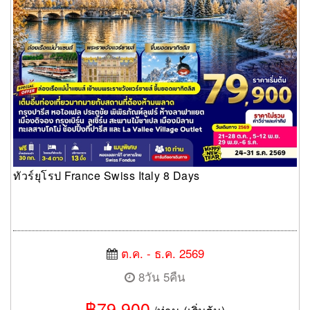
ทัวร์ยุโรป France Swiss Italy 8 Days
ต.ค. - ธ.ค. 2569
8วัน 5คืน
฿79,900