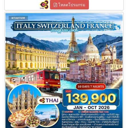
โหลดโปรแกรม
ทัวร์อิตาลี สวิตเซอร์แลนด์ ฝรั่งเศส 10 วัน 7 คืน (TG)