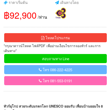
ราคาเริ่มต้น
เดินทางโดย
฿92,900
/ท่าน
โหลดโปรแกรม
*กรุณาดาวน์โหลด ไฟล์PDF เพื่ออ่านเงื่อนไขการจองทัวร์ และการ
เดินทาง*
สอบถามทาง Line
โทร 086-222-4225
โทร 081-553-0191
ทัวร์ยุโรป สวยระดับมรดกโลก UNESCO ยอมรับ เพื่อนบ้านยอมใจ 8