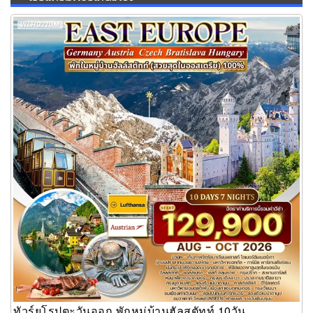
ทัวร์ยุโรปตะวันออก พักหมู่บ้านฮัลสตัทท์ 10วัน
ทัวร์ยุโรปตะวันออก พักหมู่บ้านฮัลสตัทท์ 10วัน