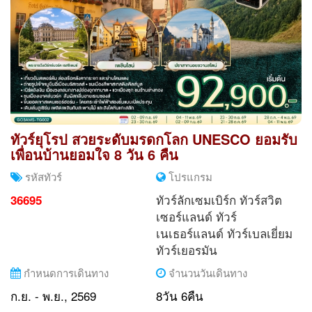
ทัวร์ยุโรป สวยระดับมรดกโลก UNESCO ยอมรับ
เพื่อนบ้านยอมใจ 8 วัน 6 คืน
รหัสทัวร์
โปรแกรม
ทัวร์ลักเซมเบิร์ก
ทัวร์สวิต
36695
เซอร์แลนด์
ทัวร์
เนเธอร์แลนด์
ทัวร์เบลเยี่ยม
ทัวร์เยอรมัน
กำหนดการเดินทาง
จำนวนวันเดินทาง
ก.ย. - พ.ย., 2569
8วัน 6คืน