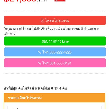
โหลดโปรแกรม
*กรุณาดาวน์โหลด ไฟล์PDF เพื่ออ่านเงื่อนไขการจองทัวร์ และการ
เดินทาง*
สอบถามทาง Line
โทร 086-222-4225
โทร 081-553-0191
ทัวร์ญี่ปุ่น คันไซฟีลดี ฟรีเดย์มีเฮ 6 วัน 4 คืน
รายละเอียดโปรแกรม