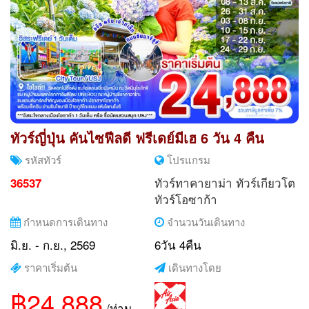
ทัวร์ญี่ปุ่น คันไซฟีลดี ฟรีเดย์มีเฮ 6 วัน 4 คืน
รหัสทัวร์
โปรแกรม
ทัวร์ทาคายาม่า
ทัวร์เกียวโต
36537
ทัวร์โอซาก้า
กำหนดการเดินทาง
จำนวนวันเดินทาง
มิ.ย. - ก.ย., 2569
6วัน 4คืน
ราคาเริ่มต้น
เดินทางโดย
฿24,888
/ท่าน