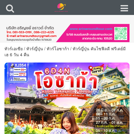
ทัวร์เอเซีย
/
ทัวร์ญี่ปุ่น
/
ทัวร์โอซาก้า
/
ทัวร์ญี่ปุ่น คันไซฟีลดี ฟรีเดย์มี
เฮ 6 วัน 4 คืน