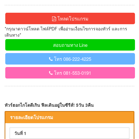
โหลดโปรแกรม
*กรุณาดาวน์โหลด ไฟล์PDF เพื่ออ่านเงื่อนไขการจองทัวร์ และการ
เดินทาง*
สอบถามทาง Line
โทร 086-222-4225
โทร 081-553-0191
ทัวร์ฮอกไกโดดีเกิน ฟีลเดินอยู่ในซีรีส์! 5วัน 3คืน
รายละเอียดโปรแกรม
วันที่ 1