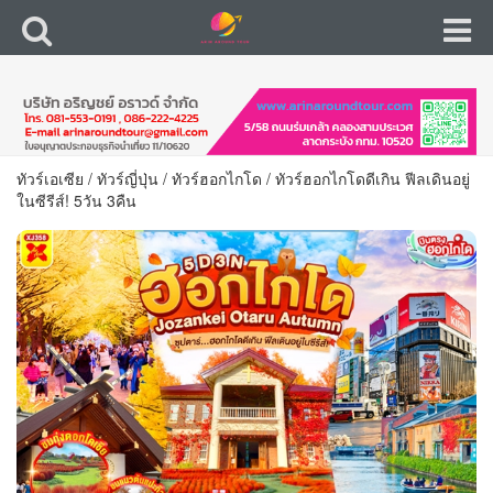
ทัวร์เอเซีย
/
ทัวร์ญี่ปุ่น
/
ทัวร์ฮอกไกโด
/
ทัวร์ฮอกไกโดดีเกิน ฟีลเดินอยู่
ในซีรีส์! 5วัน 3คืน