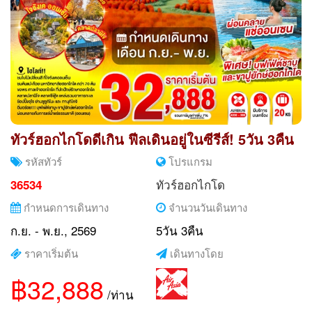
ทัวร์ฮอกไกโดดีเกิน ฟีลเดินอยู่ในซีรีส์! 5วัน 3คืน
รหัสทัวร์
โปรแกรม
ทัวร์ฮอกไกโด
36534
กำหนดการเดินทาง
จำนวนวันเดินทาง
ก.ย. - พ.ย., 2569
5วัน 3คืน
ราคาเริ่มต้น
เดินทางโดย
฿32,888
/ท่าน