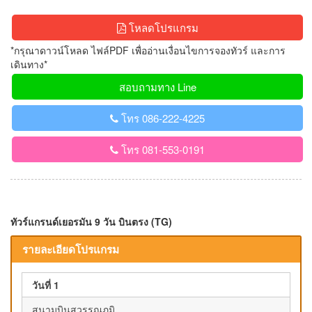
โหลดโปรแกรม
*กรุณาดาวน์โหลด ไฟล์PDF เพื่ออ่านเงื่อนไขการจองทัวร์ และการ
เดินทาง*
สอบถามทาง Line
โทร 086-222-4225
โทร 081-553-0191
ทัวร์แกรนด์เยอรมัน 9 วัน บินตรง (TG)
รายละเอียดโปรแกรม
วันที่ 1
สนามบินสุวรรณภูมิ