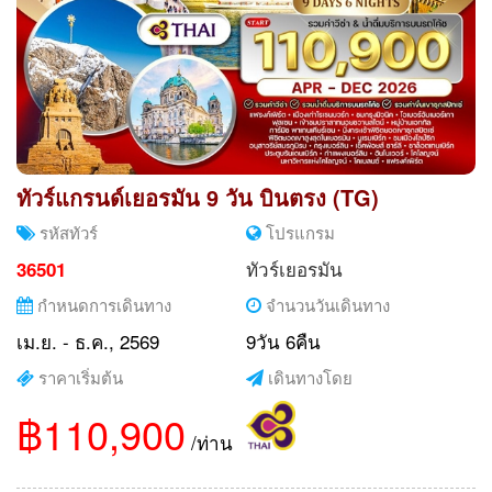
ทัวร์แกรนด์เยอรมัน 9 วัน บินตรง (TG)
รหัสทัวร์
โปรแกรม
ทัวร์เยอรมัน
36501
กำหนดการเดินทาง
จำนวนวันเดินทาง
เม.ย. - ธ.ค., 2569
9วัน 6คืน
ราคาเริ่มต้น
เดินทางโดย
฿110,900
/ท่าน