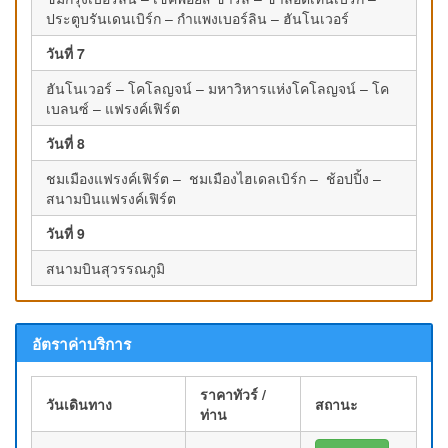
ประตูบรันเดนเบิร์ก – กำแพงเบอร์ลิน – ฮันโนเวอร์
วันที่ 7
ฮันโนเวอร์ – โคโลญจน์ – มหาวิหารแห่งโคโลญจน์ – โค
เบลนซ์ – แฟรงค์เฟิร์ต
วันที่ 8
ชมเมืองแฟรงค์เฟิร์ต – ชมเมืองไฮเดลเบิร์ก – ช้อปปิ้ง –
สนามบินแฟรงค์เฟิร์ต
วันที่ 9
สนามบินสุวรรณภูมิ
อัตราค่าบริการ
ราคาทัวร์ /
วันเดินทาง
สถานะ
ท่าน