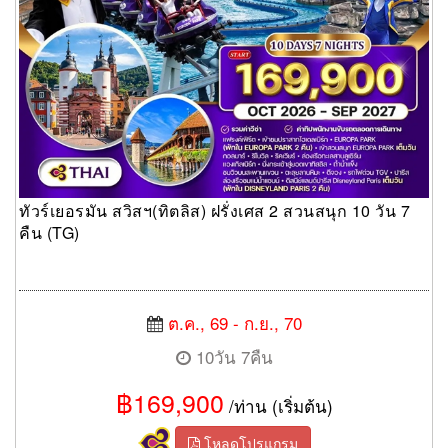
ทัวร์เยอรมัน สวิสฯ(ทิตลิส) ฝรั่งเศส 2 สวนสนุก 10 วัน 7
คืน (TG)
ต.ค., 69 - ก.ย., 70
10วัน 7คืน
฿169,900
/ท่าน (เริ่มต้น)
โหลดโปรแกรม