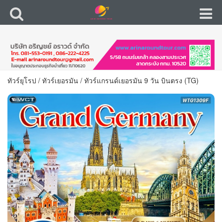
ทัวร์ยุโรป
/
ทัวร์เยอรมัน
/
ทัวร์แกรนด์เยอรมัน 9 วัน บินตรง (TG)