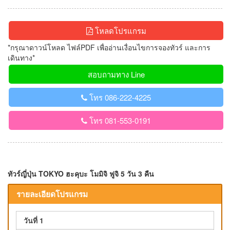
โหลดโปรแกรม
*กรุณาดาวน์โหลด ไฟล์PDF เพื่ออ่านเงื่อนไขการจองทัวร์ และการ
เดินทาง*
สอบถามทาง Line
โทร 086-222-4225
โทร 081-553-0191
ทัวร์ญี่ปุ่น TOKYO ฮะคุบะ โมมิจิ ฟูจิ 5 วัน 3 คืน
รายละเอียดโปรแกรม
วันที่ 1