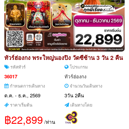
ทัวร์ฮ่องกง พระใหญ่นองปิง วัดซีซ้าน 3 วัน 2 คืน
รหัสทัวร์
โปรแกรม
ทัวร์ฮ่องกง
36017
กำหนดการเดินทาง
จำนวนวันเดินทาง
ต.ค. - ธ.ค., 2569
3วัน 2คืน
ราคาเริ่มต้น
เดินทางโดย
฿22,899
/ท่าน