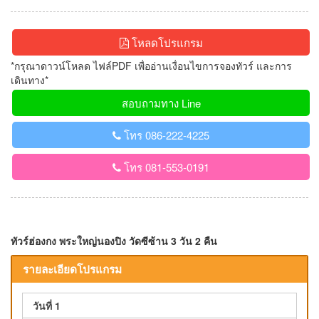
โหลดโปรแกรม
*กรุณาดาวน์โหลด ไฟล์PDF เพื่ออ่านเงื่อนไขการจองทัวร์ และการ
เดินทาง*
สอบถามทาง Line
โทร 086-222-4225
โทร 081-553-0191
ทัวร์ฮ่องกง พระใหญ่นองปิง วัดซีซ้าน 3 วัน 2 คืน
รายละเอียดโปรแกรม
วันที่ 1