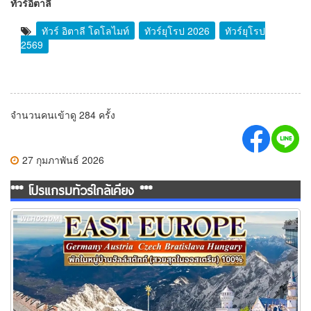
ทัวร์อิตาลี
ทัวร์ อิตาลี โดโลไมท์
ทัวร์ยุโรป 2026
ทัวร์ยุโรป
2569
จำนวนคนเข้าดู 284 ครั้ง
27 กุมภาพันธ์ 2026
*** โปรแกรมทัวร์ใกล้เคียง ***
ทัวร์ยุโรปตะวันออก พักหมู่บ้านฮัลสตัทท์ 10วัน