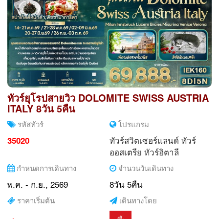
ทัวร์ยุโรปสายวิว DOLOMITE SWISS AUSTRIA
ITALY 8วัน 5คืน
รหัสทัวร์
โปรแกรม
ทัวร์สวิตเซอร์แลนด์
ทัวร์
35020
ออสเตรีย
ทัวร์อิตาลี
กำหนดการเดินทาง
จำนวนวันเดินทาง
พ.ค. - ก.ย., 2569
8วัน 5คืน
ราคาเริ่มต้น
เดินทางโดย