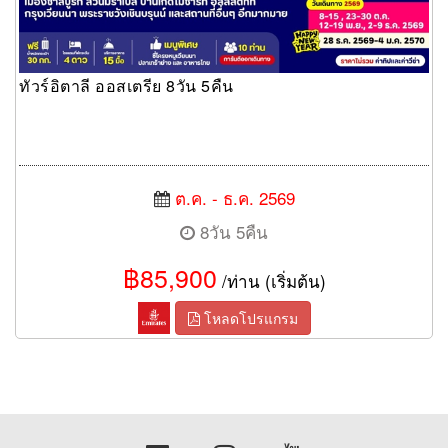
ทัวร์อิตาลี ออสเตรีย 8วัน 5คืน
ต.ค. - ธ.ค. 2569
8วัน 5คืน
฿85,900
/ท่าน (เริ่มต้น)
โหลดโปรแกรม