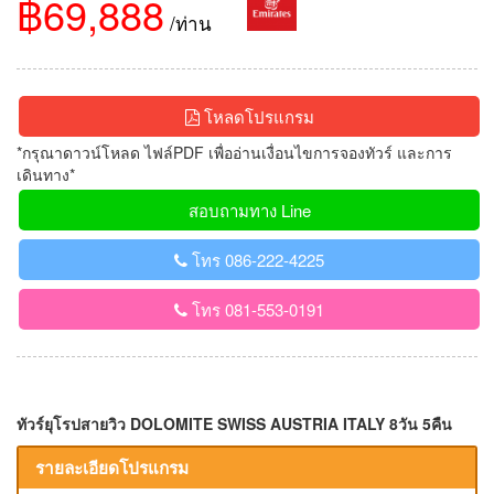
฿69,888
/ท่าน
โหลดโปรแกรม
*กรุณาดาวน์โหลด ไฟล์PDF เพื่ออ่านเงื่อนไขการจองทัวร์ และการ
เดินทาง*
สอบถามทาง Line
โทร 086-222-4225
โทร 081-553-0191
ทัวร์ยุโรปสายวิว DOLOMITE SWISS AUSTRIA ITALY 8วัน 5คืน
รายละเอียดโปรแกรม