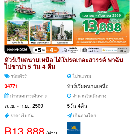
ทัวร์เวียดนามเหนือ ได้โปรดเถอะสวรรค์ พาฉัน
ไปซาปา 5 วัน 4 คืน
รหัสทัวร์
โปรแกรม
ทัวร์เวียดนามเหนือ
34771
กำหนดการเดินทาง
จำนวนวันเดินทาง
เม.ย. - ก.ย., 2569
5วัน 4คืน
ราคาเริ่มต้น
เดินทางโดย
฿13,888
/ท่าน