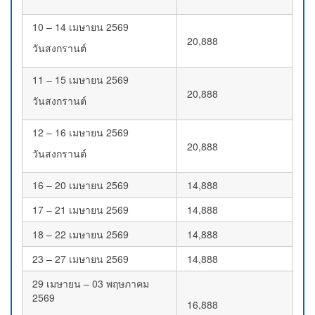
10 – 14 เมษายน 2569
20,888
วันสงกรานต์
11 – 15 เมษายน 2569
20,888
วันสงกรานต์
12 – 16 เมษายน 2569
20,888
วันสงกรานต์
16 – 20 เมษายน 2569
14,888
17 – 21 เมษายน 2569
14,888
18 – 22 เมษายน 2569
14,888
23 – 27 เมษายน 2569
14,888
29 เมษายน – 03 พฤษภาคม
2569
16,888