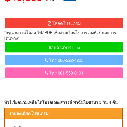
โหลดโปรแกรม
*กรุณาดาวน์โหลด ไฟล์PDF เพื่ออ่านเงื่อนไขการจองทัวร์ และการ
เดินทาง*
สอบถามทาง Line
โทร 086-222-4225
โทร 081-553-0191
ทัวร์เวียดนามเหนือ ได้โปรดเถอะสวรรค์ พาฉันไปซาปา 5 วัน 4 คืน
รายละเอียดโปรแกรม