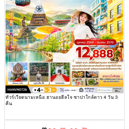
ทัวร์เวียดนามเหนือ ฮานอยฮีลใจ ซาปาใกล้ดาว 4 วัน 3
คืน