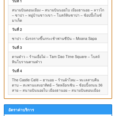
วันที่ 1
สนามบินดอนเมือง – สนามบินนอยไบ เมืองฮานอย – ลาวไก
– ซาปา – หมู่บ้านชาวเขา – โบสถ์หินซาปา – ช้อปปิ้งไนซ์
มาเก็ต
วันที่ 2
ซาปา – นั่งรถรางขึ้นกระเช้าฟานซีปัน – Moana Sapa
วันที่ 3
ตามด๋าว – ร้านเยื่อไผ่ – Tam Dao Time Square – โบสถ์
หินโบราณตามด๋าว
วันที่ 4
The Castle Café – ฮานอย – ร้านผ้าไหม – ทะเลสาบคืน
ดาบ – สะพานแสงอาทิตย์ – วัดหง๊อกเซิน – ช้อบปิ้งถนน 36
สาย – สนามบินนอยไบ เมืองฮานอย – สนามบินดอนเมือง
อัตราค่าบริการ