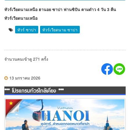
ทัวร์เวียดนามเหนือ ฮานอย ซาปา ฟานซิปัน ตามด๋าว 4 วัน 3 คืน
ทัวร์เวียดนามเหนือ
ทัวร์ ซาปา
ทัวร์เวียดนาม ซาปา
จำนวนคนเข้าดู 271 ครั้ง
13 มกราคม 2026
*** โปรแกรมทัวร์ใกล้เคียง ***
ทัวร์เวียดนามเหนือ ล่าหมอกกอดหนาวที่ซาปา 5 วัน 4 คืน