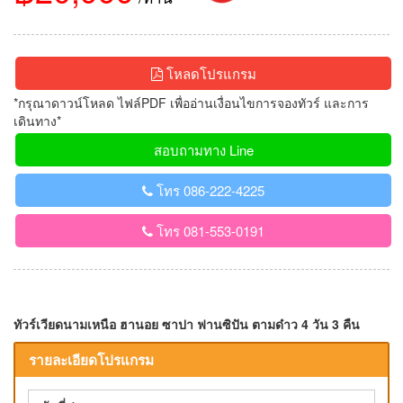
โหลดโปรแกรม
*กรุณาดาวน์โหลด ไฟล์PDF เพื่ออ่านเงื่อนไขการจองทัวร์ และการ
เดินทาง*
สอบถามทาง Line
โทร 086-222-4225
โทร 081-553-0191
ทัวร์เวียดนามเหนือ ฮานอย ซาปา ฟานซิปัน ตามด๋าว 4 วัน 3 คืน
รายละเอียดโปรแกรม