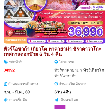
ทัวร์โอซาก้า เกียวโต ทาคายาม่า ชิราคาวาโกะ
เทศกาลดอกบ๊วย 6 วัน 4 คืน
รหัสทัวร์
โปรแกรม
ทัวร์ทาคายาม่า
ทัวร์เกียวโต
34392
ทัวร์โอซาก้า
กำหนดการเดินทาง
จำนวนวันเดินทาง
ก.พ. - มี.ค., 69
6วัน 4คืน
ราคาเริ่มต้น
เดินทางโดย