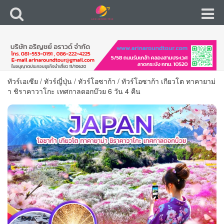
ทัวร์เอเซีย
/
ทัวร์ญี่ปุ่น
/
ทัวร์โอซาก้า
/
ทัวร์โอซาก้า เกียวโต ทาคายาม่
า ชิราคาวาโกะ เทศกาลดอกบ๊วย 6 วัน 4 คืน