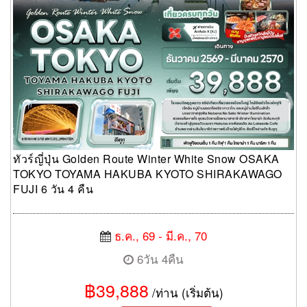
ทัวร์ญี่ปุ่น Golden Route Winter White Snow OSAKA
TOKYO TOYAMA HAKUBA KYOTO SHIRAKAWAGO
FUJI 6 วัน 4 คืน
ธ.ค., 69 - มี.ค., 70
6วัน 4คืน
฿39,888
/ท่าน (เริ่มต้น)