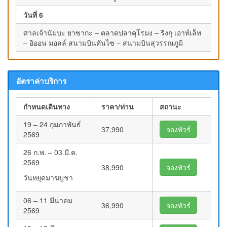
วันที่ 6
ศาลเจ้านัมบะ ยาซากะ – ตลาดปลาคุโรมง – ริงกุ เอาท์เล็ท
– อิออน มอลล์ สนามบินคันไซ – สนามบินสุวรรณภูมิ
อัตราค่าบริการ
กำหนดเดินทาง
ราคา/ท่าน
สถานะ
19 – 24 กุมภาพันธ์
37,990
จองทัวร์
2569
26 ก.พ. – 03 มี.ค.
2569
38,990
จองทัวร์
วันหยุดมาฆบูชา
06 – 11 มีนาคม
36,990
จองทัวร์
2569