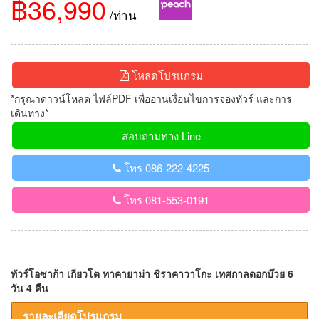
฿36,990
/ท่าน
โหลดโปรแกรม
*กรุณาดาวน์โหลด ไฟล์PDF เพื่ออ่านเงื่อนไขการจองทัวร์ และการ
เดินทาง*
สอบถามทาง Line
โทร 086-222-4225
โทร 081-553-0191
ทัวร์โอซาก้า เกียวโต ทาคายาม่า ชิราคาวาโกะ เทศกาลดอกบ๊วย 6
วัน 4 คืน
รายละเอียดโปรแกรม