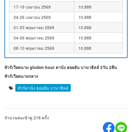
17-19 เมษายน 2569
10,888
24-26 เมษายน 2569
10,888
01-03 พฤษภาคม 2569
10,888
04-06 พฤษภาคม 2569
10,888
08-10 พฤษภาคม 2569
10,888
ทัวร์เวียดนาม gloden hour ดานัง ฮอยอัน บานาฮิลล์ 3วัน 2คืน
ทัวร์เวียดนามกลาง
ทัวร์ดานัง ฮอยอัน บานาฮิลล์
จำนวนคนเข้าดู 218 ครั้ง