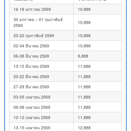
16-18 มกราคม 2569
10,888
30 มกราคม – 01 กุมภาพันธ์
10,888
2569
20-22 กุมภาพันธ์ 2569
10,888
02-04 มีนาคม 2569
10,888
06-08 มีนาคม 2569
9,888
13-15 มีนาคม 2569
11,888
20-22 มีนาคม 2569
11,888
27-29 มีนาคม 2569
11,888
03-05 เมษายน 2569
11,888
06-08 เมษายน 2569
11,888
10-12 เมษายน 2569
11,888
13-15 เมษายน 2569
12,888