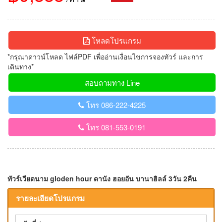
โหลดโปรแกรม
*กรุณาดาวน์โหลด ไฟล์PDF เพื่ออ่านเงื่อนไขการจองทัวร์ และการ
เดินทาง*
สอบถามทาง Line
โทร 086-222-4225
โทร 081-553-0191
ทัวร์เวียดนาม gloden hour ดานัง ฮอยอัน บานาฮิลล์ 3วัน 2คืน
รายละเอียดโปรแกรม