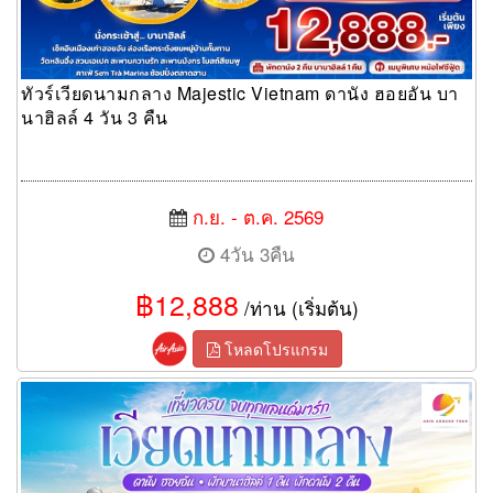
ทัวร์เวียดนามกลาง Majestic Vietnam ดานัง ฮอยอัน บา
นาฮิลล์ 4 วัน 3 คืน
ก.ย. - ต.ค. 2569
4วัน 3คืน
฿12,888
/ท่าน (เริ่มต้น)
โหลดโปรแกรม
ทัวร์เวียดนามกลาง เที่ยวครบ จบทุกแลนด์มาร์ก ดานัง ฮอยอัน พักบา
นาฮิลล์ 1 คืน พัก ดานัง 2 คืน 4 วัน 3 คืน