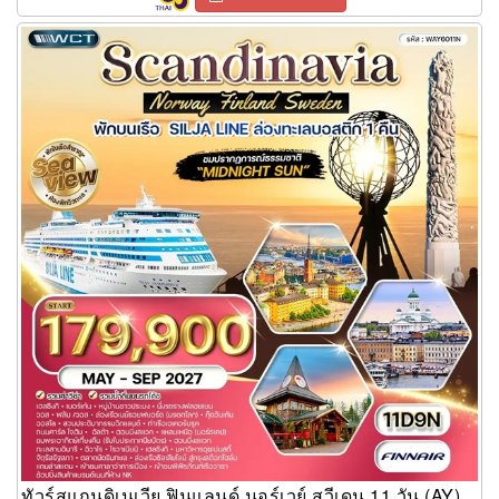
ทัวร์สแกนดิเนเวีย ฟินแลนด์ นอร์เวย์ สวีเดน 11 วัน (AY)
ทัวร์สแกนดิเนเวีย ฟินแลนด์ นอร์เวย์ สวีเดน 11 วัน (AY)