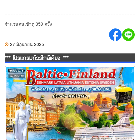
จำนวนคนเข้าดู 359 ครั้ง
27 มิถุนายน 2025
*** โปรแกรมทัวร์ใกล้เคียง ***
ทัวร์บอลติก ฟินแลนด์ 11 วัน 8 คืน TG