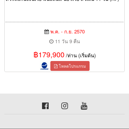
พ.ค. - ก.ย. 2570
11 วัน 9 คืน
฿179,900
/ท่าน (เริ่มต้น)
โหลดโปรแกรม