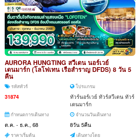
AURORA HUNGTING สวีเดน นอร์เวย์
เดนมาร์ก (โลโฟเทน เรือสำราญ DFDS) 8 วัน 5
คืน
รหัสทัวร์
โปรแกรม
ทัวร์นอร์เวย์
ทัวร์สวีเดน
ทัวร์
31874
เดนมาร์ก
กำหนดการเดินทาง
จำนวนวันเดินทาง
ต.ค. - ธ.ค., 68
8วัน 5คืน
ราคาเริ่มต้น
เดินทางโดย