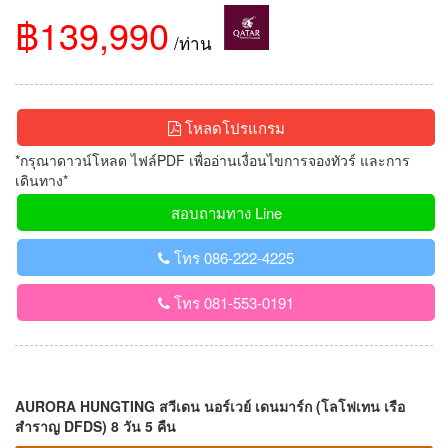
฿139,990
/ท่าน
โหลดโปรแกรม
*กรุณาดาวน์โหลด ไฟล์PDF เพื่ออ่านเงื่อนไขการจองทัวร์ และการ
เดินทาง*
สอบถามทาง Line
โทร 086-222-4225
โทร 081-553-0191
AURORA HUNGTING สวีเดน นอร์เวย์ เดนมาร์ก (โลโฟเทน เรือ
สำราญ DFDS) 8 วัน 5 คืน