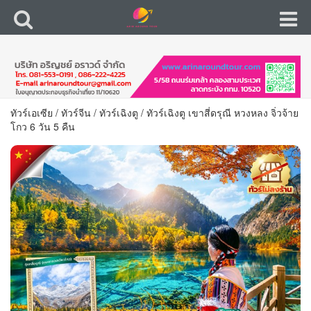
ทัวร์เอเซีย
/
ทัวร์จีน
/
ทัวร์เฉิงตู
/
ทัวร์เฉิงตู เขาสี่ดรุณี หวงหลง จิ่วจ้าย
โกว 6 วัน 5 คืน