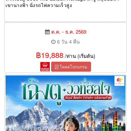
เขานางฟ้า นั่งรถไฟความเร็วสูง
ต.ค. - ธ.ค. 2569
6 วัน 4 คืน
฿19,888
/ท่าน (เริ่มต้น)
โหลดโปรแกรม
ทัวร์เฉิงตู…วิวที่ฮีลใจ สี่ดรุณี ปี้เผิงโกว จิ่วจ้ายโกว (นั่งรถไฟความเร็ว
สูง) 6วัน 5คืน