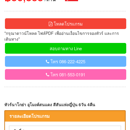
โหลดโปรแกรม
*กรุณาดาวน์โหลด ไฟล์PDF เพื่ออ่านเงื่อนไขการจองทัวร์ และการ
เดินทาง*
สอบถามทาง Line
โทร 086-222-4225
โทร 081-553-0191
ทัวร์นาโกย่า อุโมงค์สนแดง สีสันแห่งญี่ปุ่น 6วัน 4คืน
รายละเอียดโปรแกรม