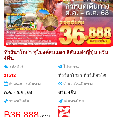
ทัวร์นาโกย่า อุโมงค์สนแดง สีสันแห่งญี่ปุ่น 6วัน
4คืน
รหัสทัวร์
โปรแกรม
ทัวร์นาโกย่า
ทัวร์เกียวโต
31612
กำหนดการเดินทาง
จำนวนวันเดินทาง
ต.ค. - ธ.ค., 68
6วัน 4คืน
ราคาเริ่มต้น
เดินทางโดย
฿36,888
/ท่าน