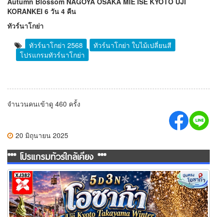
Autumn Blossom NAGOYA OSAKA MIE ISE KYOTO UJI
KORANKEI 6 วัน 4 คืน
ทัวร์นาโกย่า
ทัวร์นาโกย่า 2568
ทัวร์นาโกย่า ใบไม้เปลี่ยนสี
โปรแกรมทัวร์นาโกย่า
จำนวนคนเข้าดู 460 ครั้ง
20 มิถุนายน 2025
*** โปรแกรมทัวร์ใกล้เคียง ***
ทัวร์โอซาก้าเที่ยวเพลิน..หลบบ้านไม่ถูกเลยนิ! 5 วัน 3 คืน