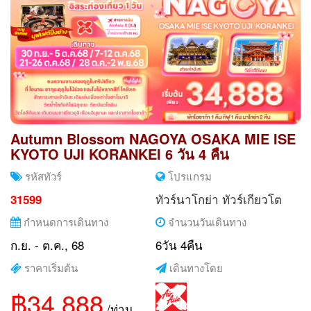
Autumn Blossom NAGOYA OSAKA MIE ISE
KYOTO UJI KORANKEI 6 วัน 4 คืน
รหัสทัวร์
โปรแกรม
ทัวร์นาโกย่า
ทัวร์เกียวโต
31599
กำหนดการเดินทาง
จำนวนวันเดินทาง
ก.ย. - ต.ค., 68
6วัน 4คืน
ราคาเริ่มต้น
เดินทางโดย
฿34,888
/ท่าน