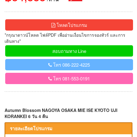
โหลดโปรแกรม
*กรุณาดาวน์โหลด ไฟล์PDF เพื่ออ่านเงื่อนไขการจองทัวร์ และการ
เดินทาง*
สอบถามทาง Line
โทร 086-222-4225
โทร 081-553-0191
Autumn Blossom NAGOYA OSAKA MIE ISE KYOTO UJI
KORANKEI 6 วัน 4 คืน
รายละเอียดโปรแกรม