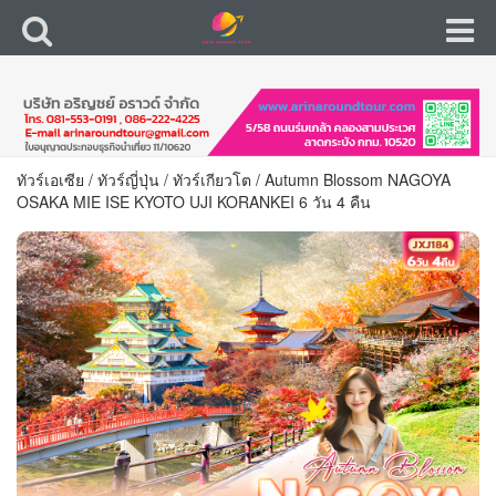
ทัวร์เอเซีย
/
ทัวร์ญี่ปุ่น
/
ทัวร์เกียวโต
/
Autumn Blossom NAGOYA
OSAKA MIE ISE KYOTO UJI KORANKEI 6 วัน 4 คืน