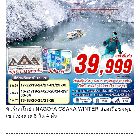
ทัวร์นาโกย่า NAGOYA OSAKA WINTER ล่องเรือชมหุบ
เขาโชงะวะ 6 วัน 4 คืน