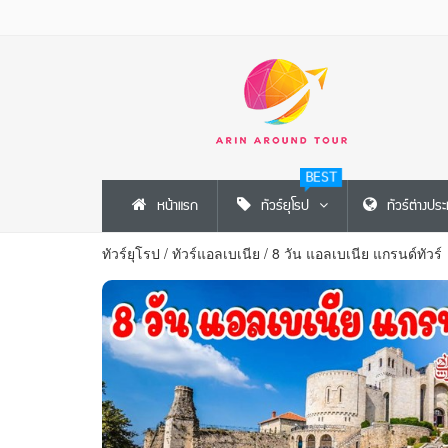
BEST
หน้าแรก
ทัวร์ยุโรป
ทัวร์ต่างปร
ทัวร์ยุโรป
/
ทัวร์แอลเบเนีย
/
8 วัน แอลเบเนีย แกรนด์ทัวร์