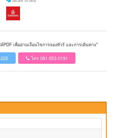
PDF เพื่ออ่านเงื่อนไขการจองทัวร์ และการเดินทาง*
4225
โทร 081-553-0191