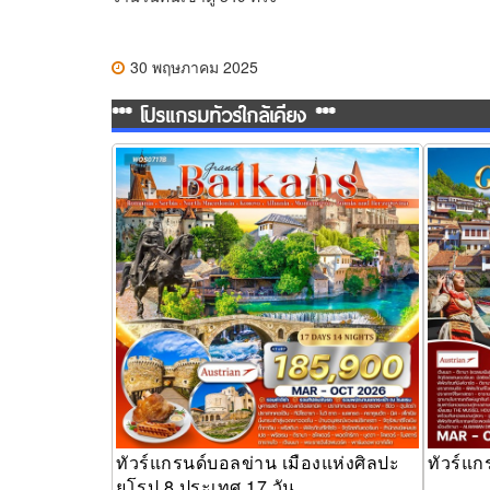
30 พฤษภาคม 2025
*** โปรแกรมทัวร์ใกล้เคียง ***
ทัวร์แกรนด์บอลข่าน เมืองแห่งศิลปะยุโรป 8
ทัวร์แกร
ประเทศ 17 วัน
ทัวร์แกรนด์บอลข่าน เมืองแห่งศิลปะ
ทัวร์แก
ยุโรป 8 ประเทศ 17 วัน