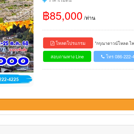
฿85,000
/ท่าน
โหลดโปรแกรม
*กรุณาดาวน์โหลด ไฟล์
สอบถามทาง Line
โทร 086-222-