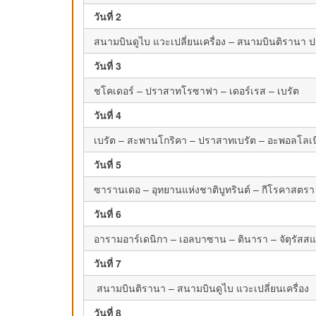
วันที่ 2
สนามบินดูไบ แวะเปลี่ยนเครื่อง – สนามบินติรานา 
วันที่ 3
ชโคเดอร์ – ปราสาทโรซาฟา – เดอร์เรส – เบรัต
วันที่ 4
เบรัต – สะพานโกริคา – ปราสาทเบรัต – อะพอลโลเ
วันที่ 5
ซารานเดอ – อุทยานแห่งชาติบูทรินต์ – กีโรคาสต
วันที่ 6
อารามอาร์เดนิกา – เอลบาซาน – ตินารา – จัตุรัสส
วันที่ 7
สนามบินติรานา – สนามบินดูไบ แวะเปลี่ยนเครื่อง
วันที่ 8