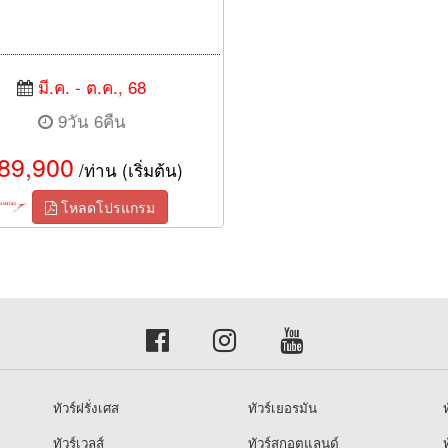
มี.ค. - ต.ค., 68
9วัน 6คืน
89,900
/ท่าน (เริ่มต้น)
โหลดโปรแกรม
ทัวร์ฝรั่งเศส
ทัวร์เยอรมัน
ท
ทัวร์เวลส์
ทัวร์สกอตแลนด์
ท