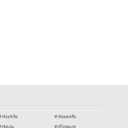
ัวร์จอร์เจีย
ทัวร์ออสเตรีย
ัวร์สเปน
ทัวร์โปรตุเกส