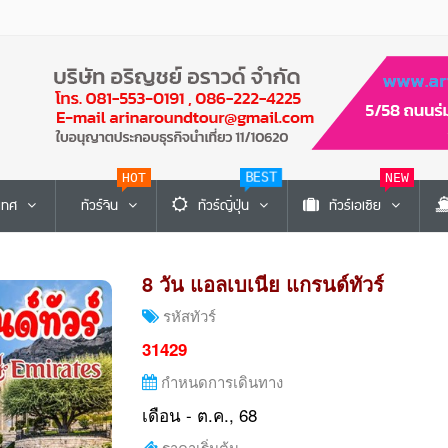
HOT
BEST
NEW
ะเทศ
ทัวร์จีน
ทัวร์ญี่ปุ่น
ทัวร์เอเซีย
8 วัน แอลเบเนีย แกรนด์ทัวร์
รหัสทัวร์
31429
กำหนดการเดินทาง
เดือน - ต.ค., 68
ราคาเริ่มต้น