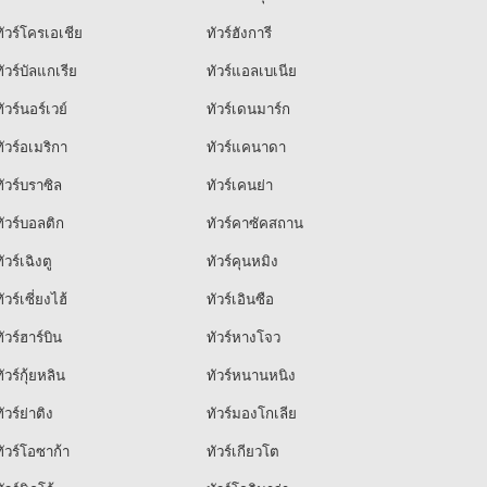
ัวร์โครเอเชีย
ทัวร์ฮังการี
ัวร์บัลแกเรีย
ทัวร์แอลเบเนีย
ัวร์นอร์เวย์
ทัวร์เดนมาร์ก
ัวร์อเมริกา
ทัวร์แคนาดา
ัวร์บราซิล
ทัวร์เคนย่า
ัวร์บอลติก
ทัวร์คาซัคสถาน
ัวร์เฉิงตู
ทัวร์คุนหมิง
ัวร์เซี่ยงไฮ้
ทัวร์เอินซือ
ัวร์ฮาร์บิน
ทัวร์หางโจว
ัวร์กุ้ยหลิน
ทัวร์หนานหนิง
ัวร์ย่าติง
ทัวร์มองโกเลีย
ัวร์โอซาก้า
ทัวร์เกียวโต