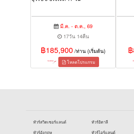
มี.ค. - ต.ค., 69
17วัน 14คืน
฿185,900
฿
/ท่าน (เริ่มต้น)
โหลดโปรแกรม
ทัวร์สวิตเซอร์แลนด์
ทัวร์อิตาลี
ทัวร์อังกฤษ
ทัวร์ไอร์แลนด์