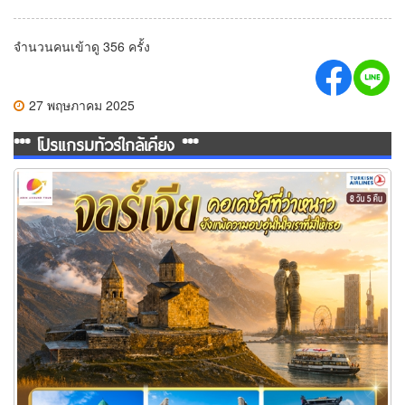
จำนวนคนเข้าดู 356 ครั้ง
27 พฤษภาคม 2025
*** โปรแกรมทัวร์ใกล้เคียง ***
ทัวร์จอร์เจีย คอเคซัสที่ว่าหนาว..ยังแพ้ความอบอุ่นในใจเราที่มีให้เธอ
จอร์เจีย 8 วัน 5 คืน