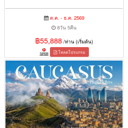
ต.ค. - ธ.ค. 2569
8วัน 5คืน
฿55,888
/ท่าน (เริ่มต้น)
โหลดโปรแกรม
ทัวร์จอร์เจีย อาร์เมเนีย อาเซอร์ไบจาน 11 วัน 8 คืน