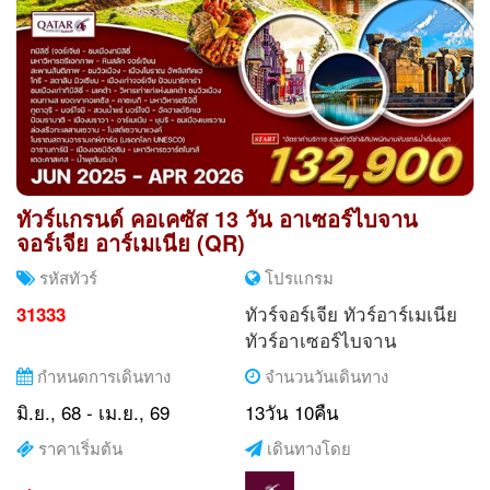
ทัวร์แกรนด์ คอเคซัส 13 วัน อาเซอร์ไบจาน
จอร์เจีย อาร์เมเนีย (QR)
รหัสทัวร์
โปรแกรม
ทัวร์จอร์เจีย
ทัวร์อาร์เมเนีย
31333
ทัวร์อาเซอร์ไบจาน
กำหนดการเดินทาง
จำนวนวันเดินทาง
มิ.ย., 68 - เม.ย., 69
13วัน 10คืน
ราคาเริ่มต้น
เดินทางโดย