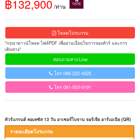
฿132,900
/ท่าน
โหลดโปรแกรม
*กรุณาดาวน์โหลด ไฟล์PDF เพื่ออ่านเงื่อนไขการจองทัวร์ และการ
เดินทาง*
สอบถามทาง Line
โทร 086-222-4225
โทร 081-553-0191
ทัวร์แกรนด์ คอเคซัส 13 วัน อาเซอร์ไบจาน จอร์เจีย อาร์เมเนีย (QR)
รายละเอียดโปรแกรม