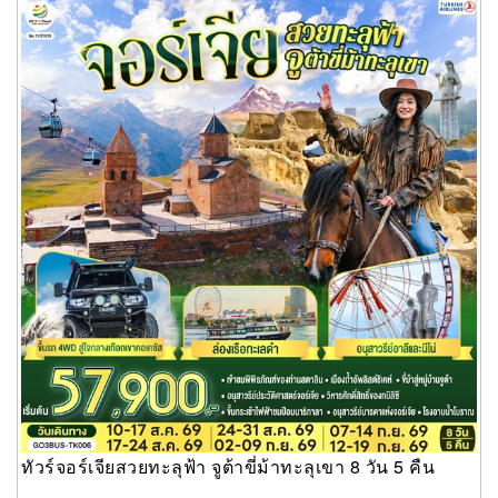
ทัวร์จอร์เจียสวยทะลุฟ้า จูต้าขี่ม้าทะลุเขา 8 วัน 5 คืน
ทัวร์จอร์เจียสวยทะลุฟ้า จูต้าขี่ม้าทะลุเขา 8 วัน 5 คืน