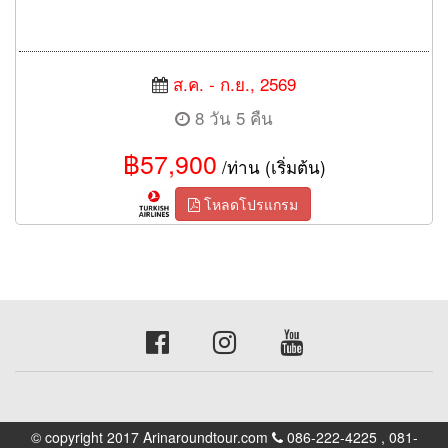
ส.ค. - ก.ย., 2569
8 วัน 5 คืน
฿57,900
/ท่าน (เริ่มต้น)
โหลดโปรแกรม
© copyright 2017 Arinaroundtour.com
086-222-4225 , 081-