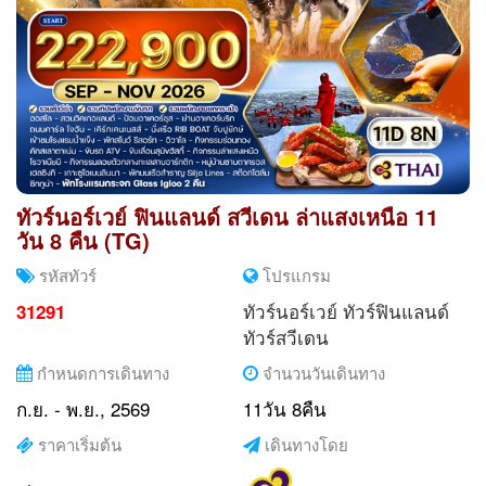
ทัวร์นอร์เวย์ ฟินแลนด์ สวีเดน ล่าแสงเหนือ 11
วัน 8 คืน (TG)
รหัสทัวร์
โปรแกรม
ทัวร์นอร์เวย์
ทัวร์ฟินแลนด์
31291
ทัวร์สวีเดน
กำหนดการเดินทาง
จำนวนวันเดินทาง
ก.ย. - พ.ย., 2569
11วัน 8คืน
ราคาเริ่มต้น
เดินทางโดย