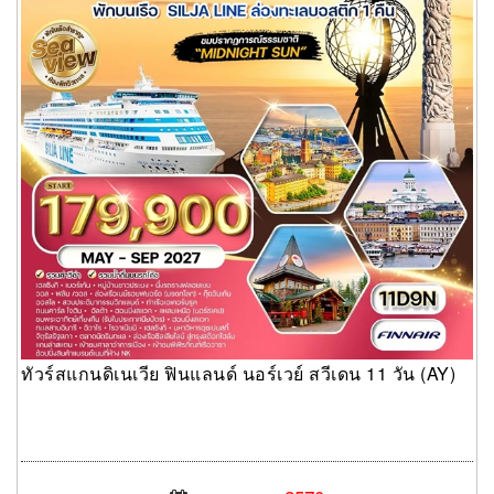
ทัวร์สแกนดิเนเวีย ฟินแลนด์ นอร์เวย์ สวีเดน 11 วัน (AY)