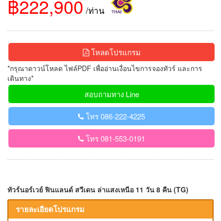
฿222,900
/ท่าน
โหลดโปรแกรม
*กรุณาดาวน์โหลด ไฟล์PDF เพื่ออ่านเงื่อนไขการจองทัวร์ และการ
เดินทาง*
สอบถามทาง Line
โทร 086-222-4225
โทร 081-553-0191
ทัวร์นอร์เวย์ ฟินแลนด์ สวีเดน ล่าแสงเหนือ 11 วัน 8 คืน (TG)
รายละเอียดโปรแกรม