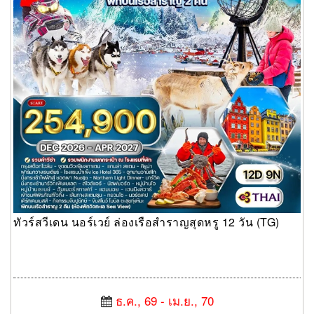
ทัวร์สวีเดน นอร์เวย์ ล่องเรือสำราญสุดหรู 12 วัน (TG)
ธ.ค., 69 - เม.ย., 70