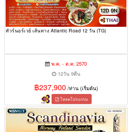
ทัวร์นอร์เวย์ เส้นทาง Atlantic Road 12 วัน (TG)
พ.ค. - ต.ค. 2570
12วัน 9คืน
฿237,900
/ท่าน (เริ่มต้น)
โหลดโปรแกรม
ทัวร์สแกนดิเนเวีย ฟินแลนด์ นอร์เวย์ สวีเดน 11 วัน (AY)