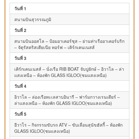
วันที่ 1
สนามบินสุวรรณภูมิ
วันที่ 2
สนามบินออสโล – ป้อมอาเคอร์ชุส – ย่านท่าเรืออาเคอร์บริก
– จัตุรัสคริสเตียเนีย ทอร์ฟ – เคิร์กเคนเนสส์
วันที่ 3
เคิร์กเคนเนสส์ – นั่งเรือ RIB BOAT จับปูยักษ์ – อิวาโล – ล่า
แสงเหนือ – ห้องพัก GLASS IGLOO(ชมแสงเหนือ)
วันที่ 4
อิวาโล – ล่องเรือทะเลสาบอินารี – ฟาร์มกวางเรนเดียร์ –
ล่าแสงเหนือ – ห้องพัก GLASS IGLOO(ชมแสงเหนือ)
วันที่ 5
อีวาโร – กิจกรรมขับรถ ATV – ขับเลื่อนสุนัขฮัสกี้ – ห้องพัก
GLASS IGLOO(ชมแสงเหนือ)