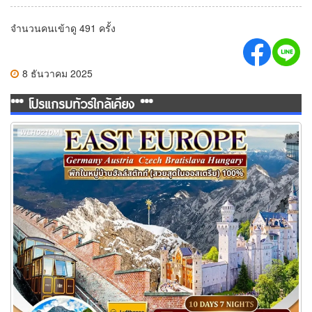
จำนวนคนเข้าดู 491 ครั้ง
8 ธันวาคม 2025
*** โปรแกรมทัวร์ใกล้เคียง ***
ทัวร์ยุโรปตะวันออก พักหมู่บ้านฮัลสตัทท์ 10วัน