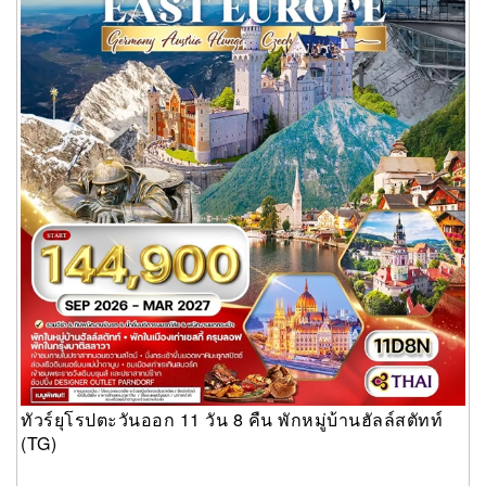
ทัวร์ยุโรปตะวันออก 11 วัน 8 คืน พักหมู่บ้านฮัลล์สตัทท์
(TG)