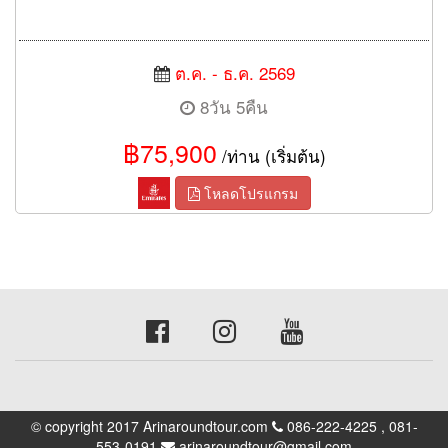
ต.ค. - ธ.ค. 2569
8วัน 5คืน
฿75,900
/ท่าน (เริ่มต้น)
โหลดโปรแกรม
© copyright 2017 Arinaroundtour.com
086-222-4225 , 081-
553-0191
arinaroundtour@gmail.com