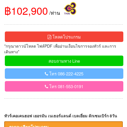
฿102,900
/ท่าน
โหลดโปรแกรม
*กรุณาดาวน์โหลด ไฟล์PDF เพื่ออ่านเงื่อนไขการจองทัวร์ และการ
เดินทาง*
สอบถามทาง Line
โทร 086-222-4225
โทร 081-553-0191
ทัวร์เคอเคนฮอฟ เยอรมัน เนเธอร์แลนด์ เบลเยี่ยม ลักเซมเบิร์ก 8วัน