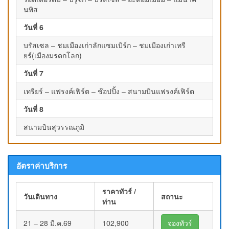
นพิส
วันที่ 6
บรัสเซล – ชมเมืองเก่าลักแซมเบิร์ก – ชมเมืองเก่าเทรี
ยร์(เมืองมรดกโลก)
วันที่ 7
เทรียร์ – แฟรงค์เฟิร์ต – ช๊อปปิ้ง – สนามบินแฟรงค์เฟิร์ต
วันที่ 8
สนามบินสุวรรณภูมิ
อัตราค่าบริการ
ราคาทัวร์ /
วันเดินทาง
สถานะ
ท่าน
21 – 28 มี.ค.69
102,900
จองทัวร์