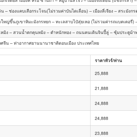
ิน – ช่องแคบเสือกระโจน(ไม่รวมค่าบันไดเลื่อน) – เมืองลี่เจียง – สระมังกร
เช้าใหญ่ขึ้นภูเขาหิมะมังกรหยก – ทะเลสาบไป๋สุ่ยเหอ (ไม่รวมค่ารถแบตเตอรี่)
องคุนหมิง – สวนน้ำตกคุนหมิง – ตำหนักทอง – ถนนคนเดินจินปี้ลู่ – ซุ้มประต
ทศจีน – ท่าอากาศยานนานาชาติดอนเมือง ประเทศไทย
ราคาทัวร์/ท่าน
25,888
21,888
24,888
24,888
23,888