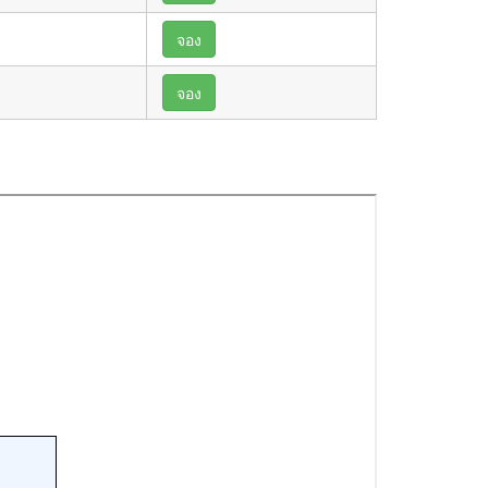
จอง
จอง