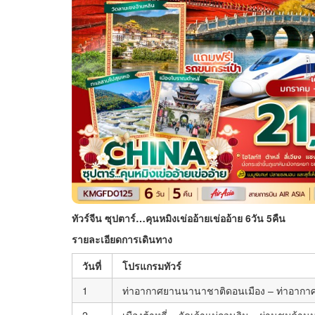
ทัวร์จีน ซุปตาร์…คุนหมิงเข่ออ้ายเข่ออ้าย 6วัน 5คืน
รายละเอียดการเดินทาง
วันที่
โปรแกรมทัวร์
1
ท่าอากาศยานนานาชาติดอนเมือง – ท่าอากาศยา
2
เมืองต้าหลี่ – วัดเจ้าแม่กวนอิม – ผ่านชมด้าน