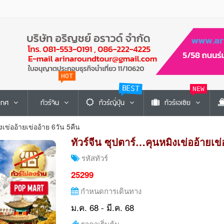
HOT
BEST
NEW
ะเทศ
ทัวร์จีน
ทัวร์ญี่ปุ่น
ทัวร์เอเซีย
งเข่ออ้ายเข่ออ้าย 6วัน 5คืน
ทัวร์จีน ซุปตาร์…คุนหมิงเข่ออ้ายเข่
รหัสทัวร์
25299
กำหนดการเดินทาง
ม.ค. 68 - มี.ค. 68
ราคาเริ่มต้น