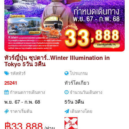
ทัวร์ญี่ปุ่น ซุปตาร์..Winter Illumination in
Tokyo 5วัน 3คืน
รหัสทัวร์
โปรแกรม
ทัวร์โตเกียว
25241
กำหนดการเดินทาง
จำนวนวันเดินทาง
พ.ย. 67 - ก.พ. 68
5วัน 3คืน
ราคาเริ่มต้น
เดินทางโดย
฿33,888
/ท่าน