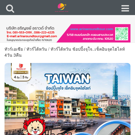
ทัวร์เอเซีย
/
ทัวร์ไต้หวัน
/
ทัวร์ไต้หวัน ช้อปปิ้งจุใจ..เช็คอินจุดไฮไลท์
4วัน 3คืน