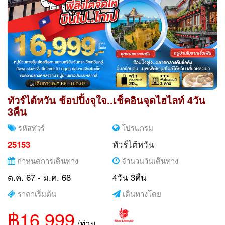
ทัวร์ไต้หวัน ช้อปปิ้งจุใจ..เช็คอินจุดไฮไลท์ 4วัน
3คืน
รหัสทัวร์
โปรแกรม
ทัวร์ไต้หวัน
25153
กำหนดการเดินทาง
จำนวนวันเดินทาง
ต.ค. 67 - ม.ค. 68
4วัน 3คืน
ราคาเริ่มต้น
เดินทางโดย
฿16,999
/ท่าน