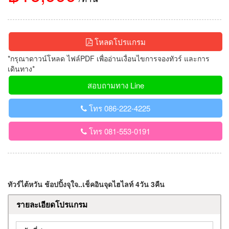
โหลดโปรแกรม
*กรุณาดาวน์โหลด ไฟล์PDF เพื่ออ่านเงื่อนไขการจองทัวร์ และการ
เดินทาง*
สอบถามทาง Line
โทร 086-222-4225
โทร 081-553-0191
ทัวร์ไต้หวัน ช้อปปิ้งจุใจ..เช็คอินจุดไฮไลท์ 4วัน 3คืน
รายละเอียดโปรแกรม