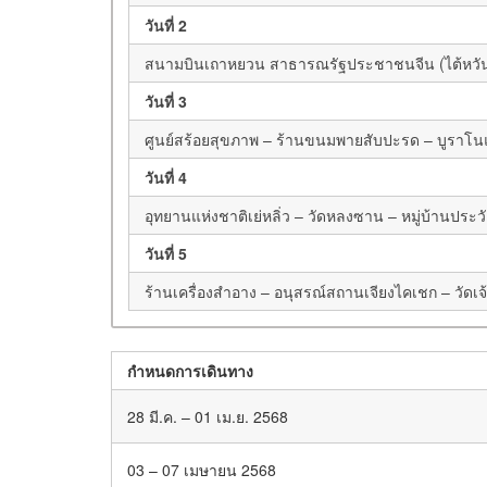
วันที่ 2
สนามบินเถาหยวน สาธารณรัฐประชาชนจีน (ไต้หวัน) – เมื
วันที่ 3
ศูนย์สร้อยสุขภาพ – ร้านขนมพายสับปะรด – บูราโนแห่
วันที่ 4
อุทยานแห่งชาติเย่หลิ่ว – วัดหลงซาน – หมู่บ้านประวัต
วันที่ 5
ร้านเครื่องสำอาง – อนุสรณ์สถานเจียงไคเชก – วัดเ
กำหนดการเดินทาง
28 มี.ค. – 01 เม.ย. 2568
03 – 07 เมษายน 2568