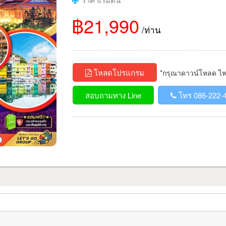
฿21,990
/ท่าน
โหลดโปรแกรม
*กรุณาดาวน์โหลด ไฟล์
สอบถามทาง Line
โทร 086-222-