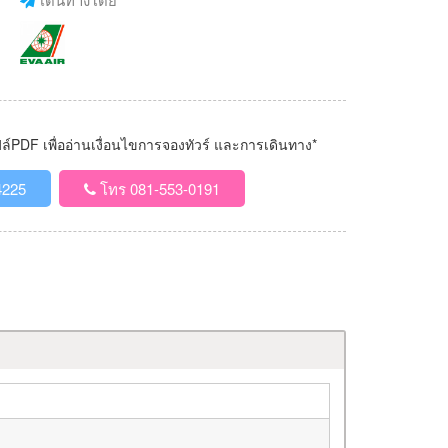
PDF เพื่ออ่านเงื่อนไขการจองทัวร์ และการเดินทาง*
4225
โทร 081-553-0191