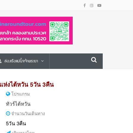
ล่องเรือแม่น้ำเจ้าพระยา
่แห่งไต้หวัน 5วัน 3คืน
โปรแกรม
ทัวร์ไต้หวัน
จำนวนวันเดินทาง
5วัน 3คืน
เดินทางโดย