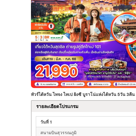
ทัวร์ไต้หวัน ไทจง ไทเป ผิงซี บูราโน่แห่งไต้หวัน 5วัน 3คืน
รายละเอียดโปรแกรม
วันที่ 1
สนามบินสุวรรณภูมิ