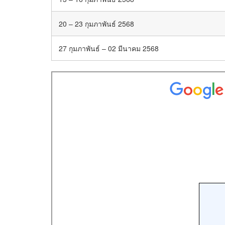
20 – 23 กุมภาพันธ์ 2568
27 กุมภาพันธ์ – 02 มีนาคม 2568