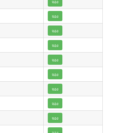
จอง
จอง
จอง
จอง
จอง
จอง
จอง
จอง
จอง
จอง