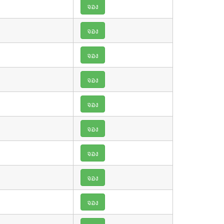
จอง
จอง
จอง
จอง
จอง
จอง
จอง
จอง
จอง