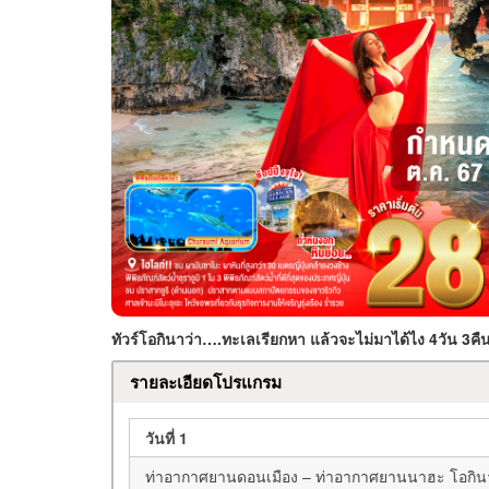
ทัวร์โอกินาว่า….ทะเลเรียกหา แล้วจะไม่มาได้ไง 4วัน 3คื
รายละเอียดโปรแกรม
วันที่ 1
ท่าอากาศยานดอนเมือง – ท่าอากาศยานนาฮะ โอกิน