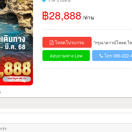
฿28,888
/ท่าน
โหลดโปรแกรม
*กรุณาดาวน์โหลด ไฟล์
สอบถามทาง Line
โทร 086-222-
น
าว่า