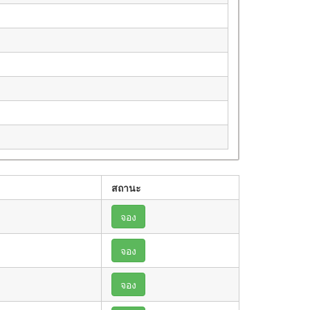
สถานะ
จอง
จอง
จอง