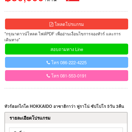
โหลดโปรแกรม
*กรุณาดาวน์โหลด ไฟล์PDF เพื่ออ่านเงื่อนไขการจองทัวร์ และการ
เดินทาง*
สอบถามทาง Line
โทร 086-222-4225
โทร 081-553-0191
ทัวร์ฮอกไกโด HOKKAIDO อาซาฮิกาว่า ฟูราโน่ ซัปโปโร 5วัน 3คืน
รายละเอียดโปรแกรม