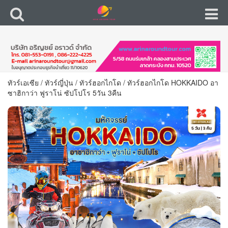
ทัวร์เอเซีย
/
ทัวร์ญี่ปุ่น
/
ทัวร์ฮอกไกโด
/
ทัวร์ฮอกไกโด HOKKAIDO อา
ซาฮิกาว่า ฟูราโน่ ซัปโปโร 5วัน 3คืน