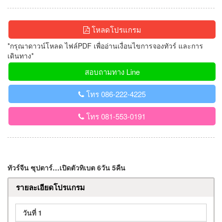
โหลดโปรแกรม
*กรุณาดาวน์โหลด ไฟล์PDF เพื่ออ่านเงื่อนไขการจองทัวร์ และการ
เดินทาง*
สอบถามทาง Line
โทร 086-222-4225
โทร 081-553-0191
ทัวร์จีน ซุปตาร์…เปิดตัวทิเบต 6วัน 5คืน
รายละเอียดโปรแกรม
วันที่ 1