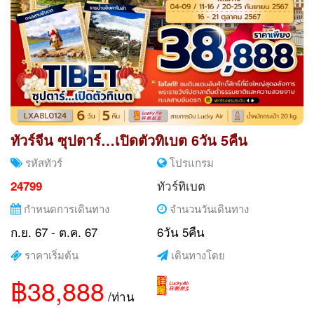
ทัวร์จีน ซุปตาร์…เปิดตัวทิเบต 6วัน 5คืน
รหัสทัวร์
โปรแกรม
ทัวร์ทิเบต
24799
กำหนดการเดินทาง
จำนวนวันเดินทาง
ก.ย. 67 - ต.ค. 67
6วัน 5คืน
ราคาเริ่มต้น
เดินทางโดย
฿38,888
/ท่าน