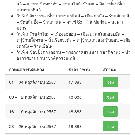
ลล์ – สะพานมือทองคำ – สวนสไตล์ฝรั่งเศส – อิสระท่องเที่ยว
บนบานาฮิลล์
วันที่ 2 อิสระท่องเที่ยวบนบานาฮิลล์ – เมืองดานัง – ร้านอัญมณี
– วัดหลินอึ๋ง – ร้านกาแฟ – คาเฟ่ Sơn Trà Marina – สะพาน
มังกร
วันที่ 3 ร้านผ้าไหม – เมืองฮอยอัน – เมืองมรดกโลกฮอยอัน –
หมู่บ้านกั๊มทาน – นั่งเรือกระด้ง – หมู่บ้านแกะสลักหินอ่อน – เมือ
งดานัง – ร้านเยื่อไผ่
วันที่ 4 ช้อปปิ้งตลาดฮาน – ท่าอากาศยานนานาชาติดานัง – ท่า
อากาศยานนานาชาติสุวรรณภูมิ
กำหนดการเดินทาง
ราคา / ท่าน
สถานะ
01 – 04 พฤศจิกายน 2567
17,888
จอง
09 – 12 พฤศจิกายน 2567
18,888
จอง
16 – 19 พฤศจิกายน 2567
18,888
จอง
23 – 26 พฤศจิกายน 2567
18,888
จอง