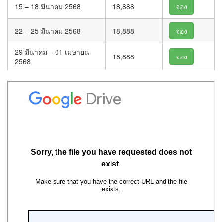
15 – 18 มีนาคม 2568
18,888
จอง
22 – 25 มีนาคม 2568
18,888
จอง
29 มีนาคม – 01 เมษายน
18,888
จอง
2568