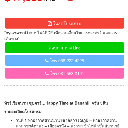
โหลดโปรแกรม
*กรุณาดาวน์โหลด ไฟล์PDF เพื่ออ่านเงื่อนไขการจองทัวร์ และการ
เดินทาง*
สอบถามทาง Line
โทร 086-222-4225
โทร 081-553-0191
ทัวร์เวียดนาม ซุปตาร์…Happy Time at Banahill 4วัน 3คืน
รายละเอียดโปรแกรม
วันที่ 1 ท่าอากาศยานนานาชาติสุวรรณภูมิ – ท่าอากาศยาน
นานาชาติดานัง – เมืองดานัง – นั่งกระเช้าไฟฟ้าขึ้นสู่บานาฮิ