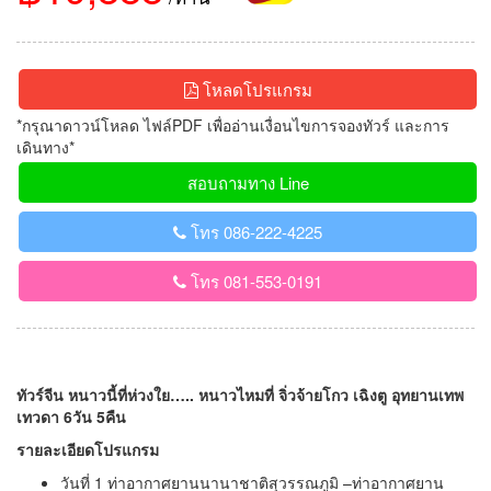
โหลดโปรแกรม
*กรุณาดาวน์โหลด ไฟล์PDF เพื่ออ่านเงื่อนไขการจองทัวร์ และการ
เดินทาง*
สอบถามทาง Line
โทร 086-222-4225
โทร 081-553-0191
ทัวร์จีน หนาวนี้ที่ห่วงใย….. หนาวไหมที่ จิ่วจ้ายโกว เฉิงตู อุทยานเทพ
เทวดา 6วัน 5คืน
รายละเอียดโปรแกรม
วันที่ 1 ท่าอากาศยานนานาชาติสุวรรณภูมิ –ท่าอากาศยาน