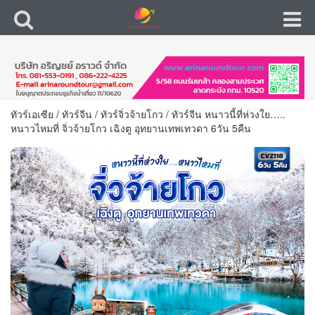
ทัวร์เอเซีย
/
ทัวร์จีน
/
ทัวร์จิ่วจ้ายโกว
/
ทัวร์จีน หนาวนี้ที่ห่วงใย…..
หนาวไหมที่ จิ่วจ้ายโกว เฉิงตู อุทยานเทพเทวดา 6วัน 5คืน