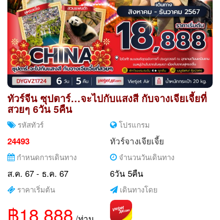
ทัวร์จีน ซุปตาร์…จะไปกับแสงสี กับจางเจียเจี้ยที่
สวยๆ 6วัน 5คืน
รหัสทัวร์
โปรแกรม
ทัวร์จางเจียเจี้ย
24493
กำหนดการเดินทาง
จำนวนวันเดินทาง
ส.ค. 67 - ธ.ค. 67
6วัน 5คืน
ราคาเริ่มต้น
เดินทางโดย
฿18,888
/ท่าน