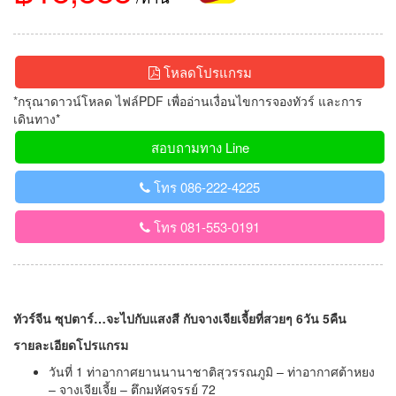
โหลดโปรแกรม
*กรุณาดาวน์โหลด ไฟล์PDF เพื่ออ่านเงื่อนไขการจองทัวร์ และการ
เดินทาง*
สอบถามทาง Line
โทร 086-222-4225
โทร 081-553-0191
ทัวร์จีน ซุปตาร์…จะไปกับแสงสี กับจางเจียเจี้ยที่สวยๆ 6วัน 5คืน
รายละเอียดโปรแกรม
วันที่ 1 ท่าอากาศยานนานาชาติสุวรรณภูมิ – ท่าอากาศต้าหยง
– จางเจียเจี้ย – ตึกมหัศจรรย์ 72