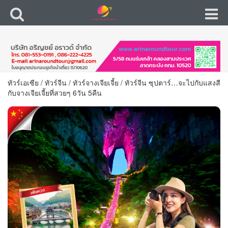
ทัวร์เอเซีย
/
ทัวร์จีน
/
ทัวร์จางเจียเจี้ย
/
ทัวร์จีน ซุปตาร์…จะไปกับแสงสี
กับจางเจียเจี้ยที่สวยๆ 6วัน 5คืน