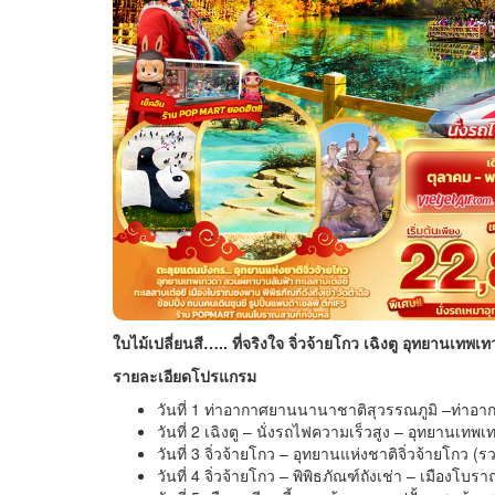
ใบไม้เปลี่ยนสี….. ที่จริงใจ จิ่วจ้ายโกว เฉิงตู อุทยานเทพเ
รายละเอียดโปรแกรม
วันที่ 1 ท่าอากาศยานนานาชาติสุวรรณภูมิ –ท่าอากาศย
วันที่ 2 เฉิงตู – นั่งรถไฟความเร็วสูง – อุทยานเทพเ
วันที่ 3 จิ่วจ้ายโกว – อุทยานแห่งชาติจิ่วจ้ายโก
วันที่ 4 จิ่วจ้ายโกว – พิพิธภัณฑ์ถังเช่า – เมือ