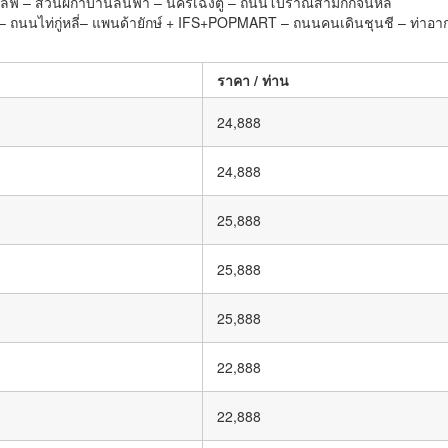
้าเซลฟี่ – สวนผกาบานล้นฟ้า – นครเฉิงตู – ถนนโบราณสามก๊กจิ่นหลี่
ือ – ถนนไท่กู่หลี่– แพนด้ายักษ์ + IFS+POPMART – ถนนคนเดินชุนชี – ท่า
ราคา / ท่าน
24,888
24,888
25,888
25,888
25,888
22,888
22,888