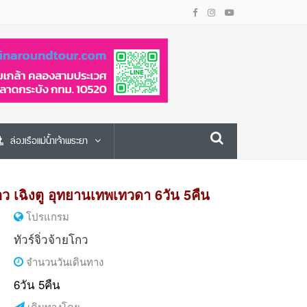
ล่องเรือแม่น้ำเจ้าพระยา
ยโกว เฉิงตู อุทยานเทพเทวดา 6วัน 5คืน
โปรแกรม
ทัวร์จิ่วจ้ายโกว
จำนวนวันเดินทาง
6วัน 5คืน
เดินทางโดย