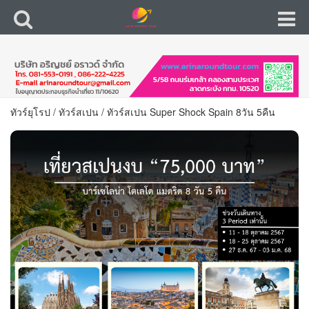
ทัวร์ยุโรป
/
ทัวร์สเปน
/
ทัวร์สเปน Super Shock Spain 8วัน 5คืน