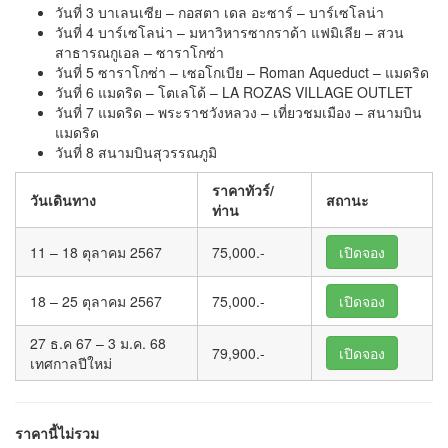
วันที่ 3 บาเลนเซีย – กอสตา เดล อะซาร์ – บาร์เซโลน่า
วันที่ 4 บาร์เซโลน่า – มหาวิหารซากราด้า แฟมิเลีย – สวน
สาธารณกูเอล – ซาราโกซ่า
วันที่ 5 ซาราโกซ่า – เซอโกเบีย – Roman Aqueduct – แมดริด
วันที่ 6 แมดริด – โตเลโด้ – LA ROZAS VILLAGE OUTLET
วันที่ 7 แมดริด – พระราชวังหลวง – เที่ยวชมเมือง – สนามบิน
แมดริด
วันที่ 8 สนามบินสุวรรณภูมิ
ราคาทัวร์/
วันเดินทาง
สถานะ
ท่าน
11 – 18 ตุลาคม 2567
75,000.-
เปิดจอง
18 – 25 ตุลาคม 2567
75,000.-
เปิดจอง
27 ธ.ค 67 – 3 ม.ค. 68
79,900.-
เปิดจอง
เทศกาลปีใหม่
ราคานี้ไม่รวม