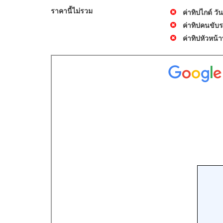
ราคานี้ไม่รวม
ค่าทิปไกด์ ว
ค่าทิปคนขับร
ค่าทิปหัวหน้