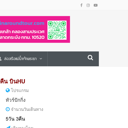
ล่องเรือแม่น้ำเจ้าพระยา
 3คืน บินHU
โปรแกรม
ทัวร์ปักกิ่ง
จำนวนวันเดินทาง
5วัน 3คืน
เดินทางโดย