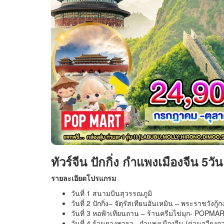
ทัวร์จีน ปักกิ่ง กำแพงเมืองจีน 5วั
รายละเอียดโปรแกรม
วันที่ 1 สนามบินสุวรรณภูมิ
วันที่ 2 ปักกิ่ง– จัตุรัสเทียนอันเหมิน – พระราชวังกู้กง
วันที่ 3 หอฟ้าเทียนถาน – ร้านครีมไข่มุก- POPM
วันที่ 4 ร้านยางพารา– กำแพงเมืองจีน (ด่านจวี